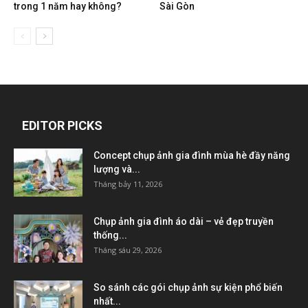
trong 1 năm hay không?
Sài Gòn
EDITOR PICKS
Concept chụp ảnh gia đình mùa hè đầy năng
lượng và...
Tháng bảy 11, 2026
Chụp ảnh gia đình áo dài – vẻ đẹp truyền
thống...
Tháng sáu 29, 2026
So sánh các gói chụp ảnh sự kiện phổ biến
nhất...