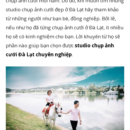
chụp ảnh cưới mỗi năm. Do đó, khi muốn tìm những
studio chụp ảnh cưới đẹp ở Đà Lạt hãy tham khảo
từ những người như bạn bè, đồng nghiệp. Bởi lẽ,
nếu như họ đã từng chụp ảnh cưới ở Đà Lạt, ít nhiều
họ sẽ có kinh nghiệm cho bạn. Lời khuyên từ họ sẽ
phần nào giúp bạn chọn được
studio chụp ảnh
cưới Đà Lạt chuyên nghiệp
.