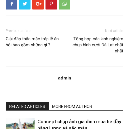
Previous article
Next article
Giải đáp thắc mắc tráp lễ ăn
Tổng hợp các kinh nghiệm
hỏi bao gồm những gì ?
chụp hình cưới Đà Lạt chất
nhất
admin
RELATED ARTICLES
MORE FROM AUTHOR
Concept chụp ảnh gia đình mùa hè đầy
năng lượng và sắc màu