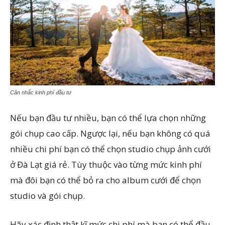
Cân nhắc kinh phí đầu tư
Nếu bạn đầu tư nhiều, bạn có thể lựa chọn những
gói chụp cao cấp. Ngược lại, nếu bạn không có quá
nhiều chi phí bạn có thể chọn studio chụp ảnh cưới
ở Đà Lạt giá rẻ. Tùy thuộc vào từng mức kinh phí
mà đôi bạn có thể bỏ ra cho album cưới để chọn
studio và gói chụp.
Hãy xác định thật kĩ mức chi phí mà bạn có thể đầu