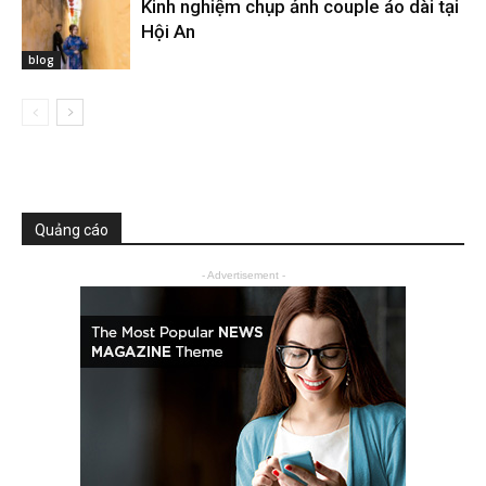
Kinh nghiệm chụp ảnh couple áo dài tại
Hội An
blog
Quảng cáo
- Advertisement -