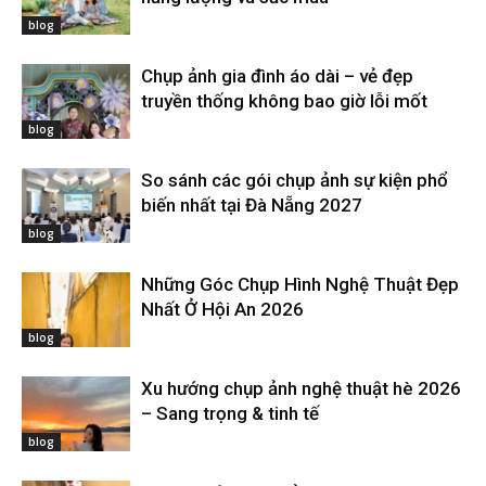
blog
Chụp ảnh gia đình áo dài – vẻ đẹp
truyền thống không bao giờ lỗi mốt
blog
So sánh các gói chụp ảnh sự kiện phổ
biến nhất tại Đà Nẵng 2027
blog
Những Góc Chụp Hình Nghệ Thuật Đẹp
Nhất Ở Hội An 2026
blog
Xu hướng chụp ảnh nghệ thuật hè 2026
– Sang trọng & tinh tế
blog