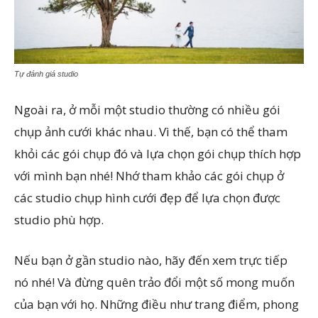
Tự đánh giá studio
Ngoài ra, ở mỗi một studio thường có nhiều gói
chụp ảnh cưới khác nhau. Vì thế, bạn có thể tham
khỏi các gói chụp đó và lựa chọn gói chụp thích hợp
với mình bạn nhé! Nhớ tham khảo các gói chụp ở
các studio chụp hình cưới đẹp để lựa chọn được
studio phù hợp.
Nếu bạn ở gần studio nào, hãy đến xem trực tiếp
nó nhé! Và đừng quên trảo đổi một số mong muốn
của bạn với họ. Những điều như trang điểm, phong