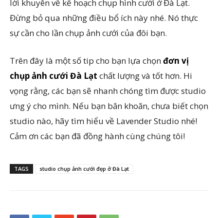
lời khuyên về kế hoạch chụp hình cưới ở Đà Lạt.
Đừng bỏ qua những điều bổ ích này nhé. Nó thực
sự cần cho lần chụp ảnh cưới của đôi bạn.
Trên đây là một số tip cho bạn lựa chọn
đơn vị
chụp ảnh cưới Đà Lạt
chất lượng và tốt hơn. Hi
vọng rằng, các bạn sẽ nhanh chóng tìm được studio
ưng ý cho mình. Nếu bạn băn khoăn, chưa biết chọn
studio nào, hãy tìm hiểu về Lavender Studio nhé!
Cảm ơn các bạn đã đồng hành cùng chúng tôi!
TAGS
studio chụp ảnh cưới đẹp ở Đà Lạt