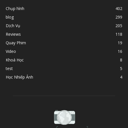
Chụp hình
402
blog
299
Dịch Vụ
205
Reviews
118
Quay Phim
19
Video
16
Khoá Học
8
test
5
Học Nhiếp Ảnh
4