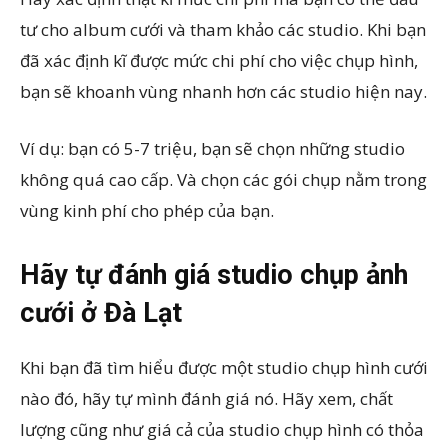
tư cho album cưới và tham khảo các studio. Khi bạn
đã xác định kĩ được mức chi phí cho việc chụp hình,
bạn sẽ khoanh vùng nhanh hơn các studio hiện nay.
Ví dụ: bạn có 5-7 triệu, bạn sẽ chọn những studio
không quá cao cấp. Và chọn các gói chụp nằm trong
vùng kinh phí cho phép của bạn.
Hãy tự đánh giá studio chụp ảnh
cưới ở Đà Lạt
Khi bạn đã tìm hiểu được một studio chụp hình cưới
nào đó, hãy tự mình đánh giá nó. Hãy xem, chất
lượng cũng như giá cả của studio chụp hình có thỏa