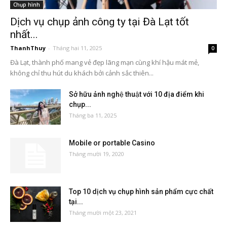
Chụp hình
Dịch vụ chụp ảnh công ty tại Đà Lạt tốt
nhất...
ThanhThuy
-
Tháng hai 11, 2025
0
Đà Lạt, thành phố mang vẻ đẹp lãng mạn cùng khí hậu mát mẻ,
không chỉ thu hút du khách bởi cảnh sắc thiên...
Sở hữu ảnh nghệ thuật với 10 địa điểm khi
chụp...
Tháng ba 11, 2025
Mobile or portable Casino
Tháng mười 19, 2020
Top 10 dịch vụ chụp hình sản phẩm cực chất
tại...
Tháng mười một 23, 2021