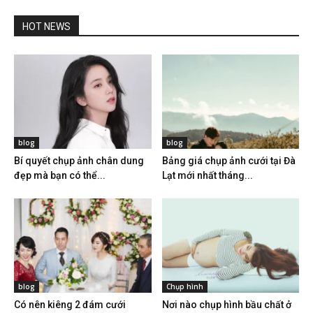
HOT NEWS
blog
blog
Bí quyết chụp ảnh chân dung
Bảng giá chụp ảnh cưới tại Đà
đẹp mà bạn có thể...
Lạt mới nhất tháng...
blog
Chụp hình
Có nên kiêng 2 đám cưới
Nơi nào chụp hình bầu chất ở