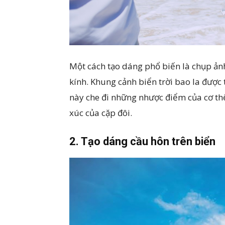
Một cách tạo dáng phổ biến là chụp ản
kính. Khung cảnh biển trời bao la được
này che đi những nhược điểm của cơ thể
xúc của cặp đôi.
2. Tạo dáng cầu hôn trên biển