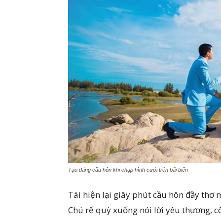
Tạo dáng cầu hôn khi chụp hình cưới trên bãi biển
Tái hiện lại giây phút cầu hôn đầy thơ 
Chú rể quỳ xuống nói lời yêu thương, 