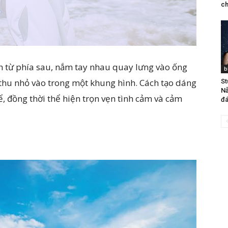
ch
h từ phía sau, nắm tay nhau quay lưng vào ống
b
 thu nhỏ vào trong một khung hình. Cách tạo dáng
St
Nẵ
, đồng thời thể hiện trọn vẹn tình cảm và cảm
đá