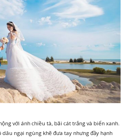
mộng với ánh chiều tà, bãi cát trắng và biển xanh.
cô dâu ngại ngùng khẽ đưa tay nhưng đầy hạnh