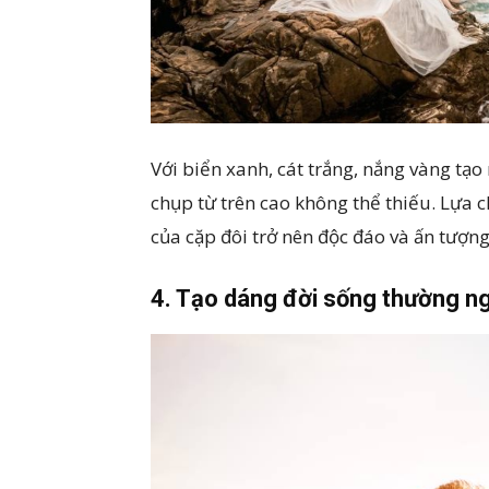
Với biển xanh, cát trắng, nắng vàng tạ
chụp từ trên cao không thể thiếu. Lựa
của cặp đôi trở nên độc đáo và ấn tượng
4. Tạo dáng đời sống thường ng