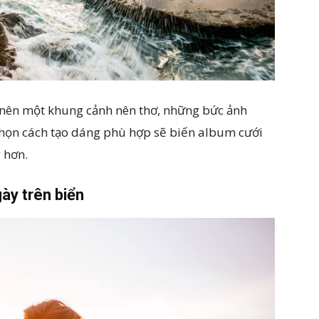
o nên một khung cảnh nên thơ, những bức ảnh
 chọn cách tạo dáng phù hợp sẽ biến album cưới
 hơn.
ày trên biển