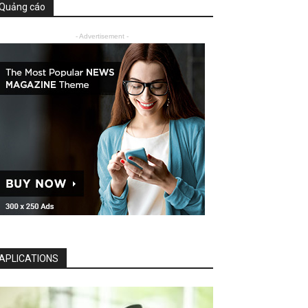
Quảng cáo
- Advertisement -
APLICATIONS