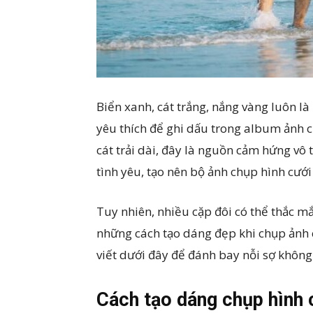
Biển xanh, cát trắng, nắng vàng luôn l
yêu thích để ghi dấu trong album ảnh c
cát trải dài, đây là nguồn cảm hứng vô 
tình yêu, tạo nên bộ ảnh chụp hình cướ
Tuy nhiên, nhiều cặp đôi có thể thắc m
những cách tạo dáng đẹp khi chụp ảnh 
viết dưới đây để đánh bay nỗi sợ không
Cách tạo dáng chụp hình 