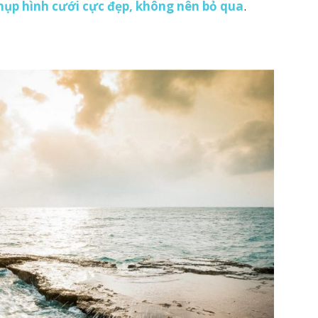
hụp hình cưới cực đẹp, không nên bỏ qua
.