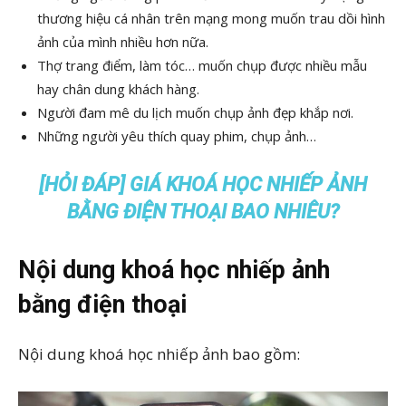
thương hiệu cá nhân trên mạng mong muốn trau dồi hình
ảnh của mình nhiều hơn nữa.
Thợ trang điểm, làm tóc… muốn chụp được nhiều mẫu
hay chân dung khách hàng.
Người đam mê du lịch muốn chụp ảnh đẹp khắp nơi.
Những người yêu thích quay phim, chụp ảnh…
[HỎI ĐÁP] GIÁ KHOÁ HỌC NHIẾP ẢNH
BẰNG ĐIỆN THOẠI BAO NHIÊU?
Nội dung khoá học nhiếp ảnh
bằng điện thoại
Nội dung khoá học nhiếp ảnh bao gồm: