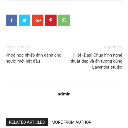
Previous article
Next article
Khoá học nhiếp ảnh dành cho
[Hỏi -Đáp] Chụp hình nghệ
người mới bắt đầu
thuật đẹp và ấn tượng cùng
Lavender studio
admin
RELATED ARTICLES
MORE FROM AUTHOR