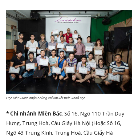
Học viên được nhận chứng chỉ khi kết thúc khoá học
* Chi nhánh Miền Bắc
: Số 16, Ngõ 110 Trần Duy
Hưng, Trung Hoà, Cầu Giấy Hà Nội (Hoặc Số 16,
Ngõ 43 Trung Kính, Trung Hoà, Cầu Giấy Hà