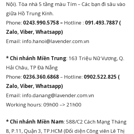
Nội). Tòa nhà 5 tầng màu Tím – Các bạn đi sâu vào
giữa Hồ Trung Kính.
Phone:
0243.990.5758 –
Hotline :
091.493.7887 (
Zalo, Viber, Whatsapp)
Email: info.hanoi@lavender.com.vn
* Chi nhánh Miền Trung
: 163 Triệu Nữ Vương, Q.
Hải Châu, TP Đà Nẵng
Phone:
0236.360.6868
– Hotline:
0902.522.825 (
Zalo, Viber, Whatsapp)
Email: info.danang@lavender.com.vn
Working hours: 09h00 –> 21h00
* Chi nhánh Miền Nam
: 588/C2 Cách Mạng Tháng
8, P.11, Quận 3, TP.HCM (Đối diện Công viên Lê Thị