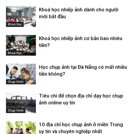
Khoá học nhiếp ảnh dành cho người
mới bắt đầu
Khoá Học
Khoá học nhiếp ảnh cơ bản bao nhiêu
tiền?
Khoá Học
Học chụp ảnh tại Đà Nẵng có mất nhiều
tiền không?
Chụp hình
Tiêu chí để chọn địa chỉ dạy học chụp
ảnh online uy tín
Chụp hình
10 địa chỉ học chụp ảnh ở miền Trung
uy tín và chuyên nghiệp nhất