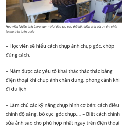
Học viện Nhiếp ảnh Lavender – Nơi đào tạo các thế hệ nhiếp ảnh gia uy tín, chất
lượng trên toàn quốc
–
Học viên sẽ hiểu cách chụp ảnh chụp góc, chớp
đúng cách.
–
Nắm được các yếu tố khai thác thác thác bằng
điện thoại khi chụp ảnh chân dung, phong cảnh khi
đi du lịch
–
Làm chủ các kỹ năng chụp hình cơ bản: cách điều
chỉnh độ sáng, bố cục, góc chụp,…
–
Biết cách chỉnh
sửa ảnh sao cho phù hợp nhất ngay trên điện thoại