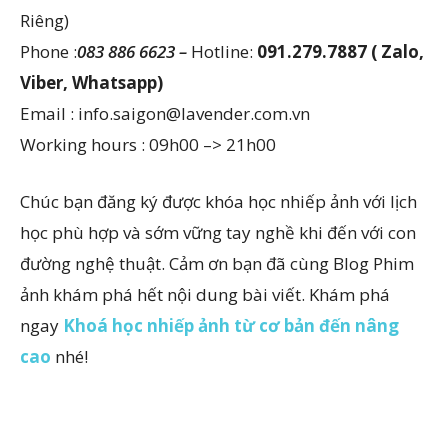
Riêng)
Phone :
083 886 6623 –
Hotline:
091.279.7887 ( Zalo,
Viber, Whatsapp)
Email : info.saigon@lavender.com.vn
Working hours : 09h00 –> 21h00
Chúc bạn đăng ký được khóa học nhiếp ảnh với lịch
học phù hợp và sớm vững tay nghề khi đến với con
đường nghệ thuật. Cảm ơn bạn đã cùng Blog Phim
ảnh khám phá hết nội dung bài viết. Khám phá
ngay
Khoá học nhiếp ảnh từ cơ bản đến nâng
cao
nhé!