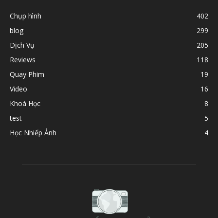
Chụp hình
402
blog
299
Dịch Vụ
205
Reviews
118
Quay Phim
19
Video
16
Khoá Học
8
test
5
Học Nhiếp Ảnh
4