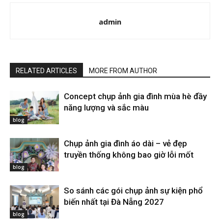
admin
RELATED ARTICLES
MORE FROM AUTHOR
Concept chụp ảnh gia đình mùa hè đầy
năng lượng và sắc màu
blog
Chụp ảnh gia đình áo dài – vẻ đẹp
truyền thống không bao giờ lỗi mốt
blog
So sánh các gói chụp ảnh sự kiện phổ
biến nhất tại Đà Nẵng 2027
blog