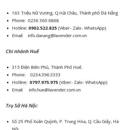
163 Triệu Nữ Vương, Q.Hải Châu, Thành phố Đà Nẵng
Phone: 0236 360 6868
Hotline:
0902.522.825
(Viber- Zalo- WhatsApp)
Email: info.danang@lavender.com.vn
Chi nhánh Huế
315 Điện Biên Phủ, Thành Phố Huế.
Phone: 0234.396.3333
Hotline:
0797.975.975
(Viber- Zalo- WhatsApp)
Email: info.hue@lavender.com.vn
Trụ Sở Hà Nội:
Số 25 Phố Xuân Quỳnh, P. Trung Hòa, Q. Cầu Giấy, Hà
Nội