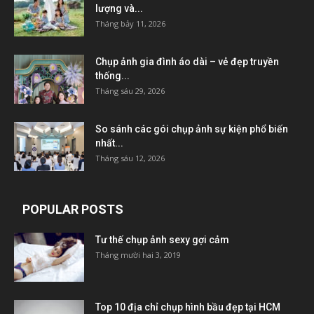
lượng và...
Tháng bảy 11, 2026
Chụp ảnh gia đình áo dài – vẻ đẹp truyền
thống...
Tháng sáu 29, 2026
So sánh các gói chụp ảnh sự kiện phổ biến
nhất...
Tháng sáu 12, 2026
POPULAR POSTS
Tư thế chụp ảnh sexy gợi cảm
Tháng mười hai 3, 2019
Top 10 địa chỉ chụp hình bầu đẹp tại HCM