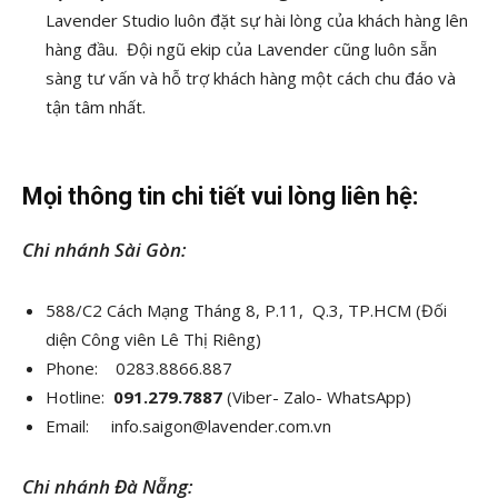
Lavender Studio luôn đặt sự hài lòng của khách hàng lên
hàng đầu. Đội ngũ ekip của Lavender cũng luôn sẵn
sàng tư vấn và hỗ trợ khách hàng một cách chu đáo và
tận tâm nhất.
Mọi thông tin chi tiết vui lòng liên hệ:
Chi nhánh Sài Gòn:
588/C2 Cách Mạng Tháng 8, P.11, Q.3, TP.HCM (Đối
diện Công viên Lê Thị Riêng)
Phone: 0283.8866.887
Hotline:
091.279.7887
(Viber- Zalo- WhatsApp)
Email: info.saigon@lavender.com.vn
Chi nhánh Đà Nẵng: