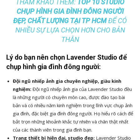
THAM KHẢO THÊM:
TOP 10 STUDIO
CHỤP HÌNH GIA ĐÌNH ĐÔNG NGƯỜI
ĐẸP, CHẤT LƯỢNG TẠI TP HCM
ĐỂ CÓ
NHIỀU SỰ LỰA CHỌN HƠN CHO BẢN
THÂN
Lý do bạn nên chọn Lavender Studio để
chụp hình gia đình đông người:
Đội ngũ nhiếp ảnh gia chuyên nghiệp, giàu kinh
nghiệm:
Đội ngũ nhiếp ảnh gia của Lavender Studio đều
là những người có chuyên môn cao, được đào tạo bài
bản và có nhiều năm kinh nghiệm trong lĩnh vực chụp ảnh
gia đình, đặc biệt gia đình đông người. Họ hiểu rõ cách để
bắt trọn những khoảnh khắc tự nhiên và chân thật nhất
của các thành viên trong gia đình bạn.
Trang thiết bị hiện đại, studio đẹp:
Lavender Studio