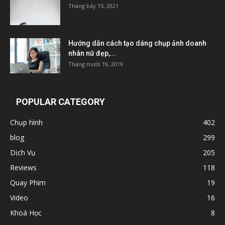
Tháng bảy 15, 2021
Hướng dẫn cách tạo dáng chụp ảnh doanh
nhân nữ đẹp,...
Tháng mười 19, 2019
POPULAR CATEGORY
Chụp hình
402
blog
299
Dịch Vụ
205
Reviews
118
Quay Phim
19
Video
16
Khoá Học
8