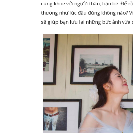
cùng khoe với người thân, bạn bè. Để rồ
thương như lúc đầu đúng không nào? V
sẽ giúp bạn lưu lại những bức ảnh vừa s