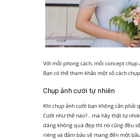
Với mỗi phong cách, mỗi concept chụp 
Bạn có thể tham khảo một số cách chụp
Chụp ảnh cưới tự nhiên
Khi chụp ảnh cưới bạn không cần phải 
Cười như thế nào?…mà hãy thật tự nhi
dáng không quá đẹp thì nó cũng đều s
riêng và đảm bảo sẽ mang đến một bầu 