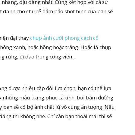
nhàng, dịu dàng nhất. Cùng kết hợp với cả sự
t dành cho chú rể đảm bảo shot hình của bạn sẽ
hiện đại thay
chụp ảnh cưới phong cách cổ
 hồng xanh, hoặc hồng hoặc trắng. Hoặc là chụp
ng rừng, đi dạo trong công viên…
ng được nhiều cặp đôi lựa chọn, bạn có thể lựa
y những mẫu trang phục cá tính, bụi bặm đường
 bạn sẽ có bộ ảnh chất lừ vô cùng ấn tượng. Nếu
áng thì không nhé. Chỉ cần bạn thoải mái thì sẽ