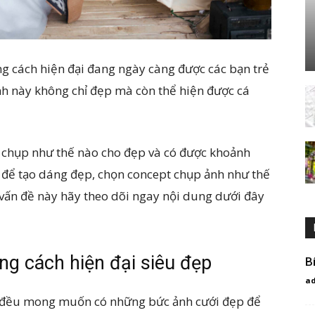
g cách hiện đại đang ngày càng được các bạn trẻ
nh này không chỉ đẹp mà còn thể hiện được cá
h chụp như thế nào cho đẹp và có được khoảnh
gì để tạo dáng đẹp, chọn concept chụp ảnh như thế
ấn đề này hãy theo dõi ngay nội dung dưới đây
ng cách hiện đại siêu đẹp
B
a
g đều mong muốn có những bức ảnh cưới đẹp để