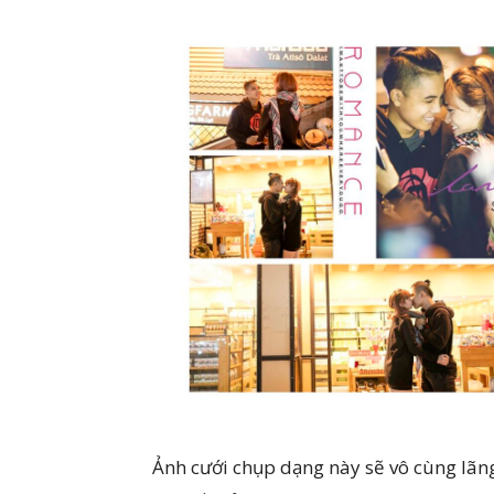
Ảnh cưới chụp dạng này sẽ vô cùng lãng