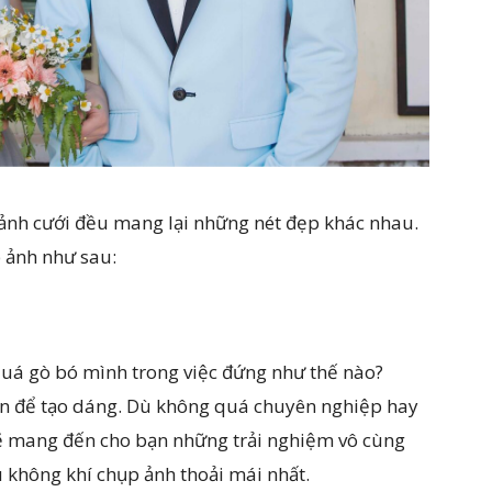
ảnh cưới đều mang lại những nét đẹp khác nhau.
 ảnh như sau:
quá gò bó mình trong việc đứng như thế nào?
ên để tạo dáng. Dù không quá chuyên nghiệp hay
ẽ mang đến cho bạn những trải nghiệm vô cùng
không khí chụp ảnh thoải mái nhất.