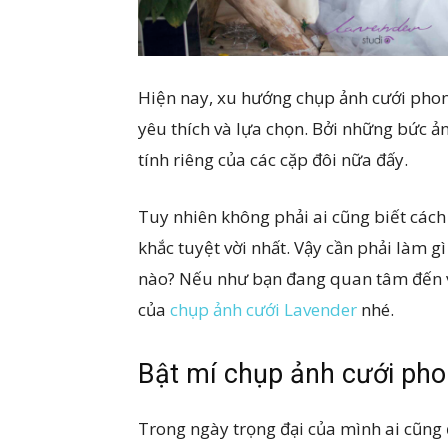
Hiện nay, xu hướng chụp ảnh cưới phon
yêu thích và lựa chọn. Bởi những bức ả
tính riêng của các cặp đôi nữa đấy.
Tuy nhiên không phải ai cũng biết các
khắc tuyệt vời nhất. Vậy cần phải làm 
nào? Nếu như bạn đang quan tâm đến v
của
chụp ảnh cưới Lavender
nhé.
Bật mí chụp ảnh cưới pho
Trong ngày trọng đại của mình ai cũn