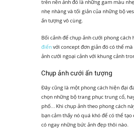
trên nền ảnh đó là những gam màu nhẹ 
nhẹ nhàng và tối giản của những bộ ves
ấn tượng vô cùng.
Bối cảnh để chụp ảnh cưới phong cách 
điển
với concept đơn giản đó có thể mà
ảnh cưới ngoại cảnh với khung cảnh tro
Chụp ảnh cưới ấn tượng
Đây cũng là một phong cách hiện đại đa
chọn những bộ trang phục trung cổ, ha
phố… Khi chụp ảnh theo phong cách này
bạn cảm thấy nó quá khó để có thể tạo d
có ngay những bức ảnh đẹp thôi nào.