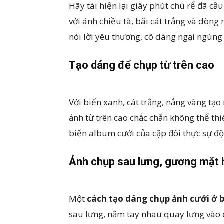
Hãy tái hiện lại giây phút chú rể đã c
với ánh chiều tà, bãi cát trắng và dòng
nói lời yêu thương, cô dàng ngại ngùn
Tạo dáng để chụp từ trên cao
Với biển xanh, cát trắng, nắng vàng tạ
ảnh từ trên cao chắc chắn không thể th
biến album cưới của cặp đôi thực sự độ
Ảnh chụp sau lưng, gương mặt 
Một
cách tạo dáng chụp ảnh cưới ở 
sau lưng, nắm tay nhau quay lưng vào ố