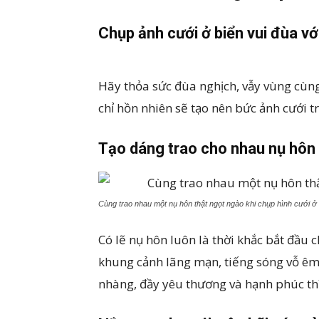
Chụp ảnh cưới ở biển vui đùa v
Hãy thỏa sức đùa nghịch, vẫy vùng cùn
chỉ hồn nhiên sẽ tạo nên bức ảnh cưới t
Tạo dáng trao cho nhau nụ hôn
Cùng trao nhau một nụ hôn thật ngọt ngào khi chụp hình cưới ở 
Có lẽ nụ hôn luôn là thời khắc bắt đầu 
khung cảnh lãng mạn, tiếng sóng vỗ êm 
nhàng, đầy yêu thương và hạnh phúc thì