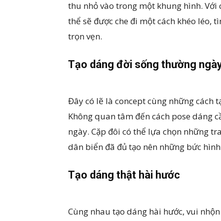
thu nhỏ vào trong một khung hình. Với 
thể sẽ được che đi một cách khéo léo, t
trọn vẹn.
Tạo dáng đời sống thường ngày
Đây có lẽ là concept cùng những cách t
Không quan tâm đến cách pose dáng cầ
ngày. Cặp đôi có thể lựa chọn những tr
dân biển đã đủ tạo nên những bức hình 
Tạo dáng thật hài hước
Cùng nhau tạo dáng hài hước, vui nhộn 