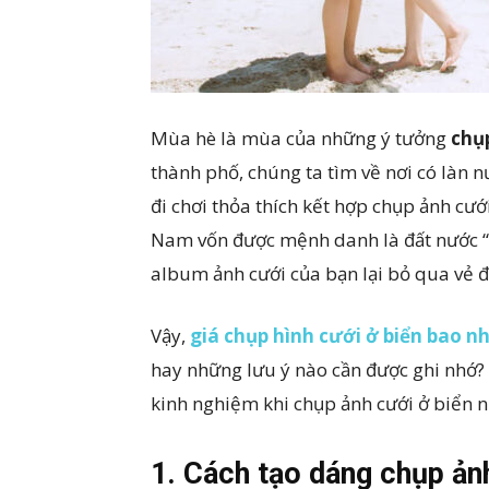
Mùa hè là mùa của những ý tưởng
chụ
thành phố, chúng ta tìm về nơi có làn n
đi chơi thỏa thích kết hợp chụp ảnh cư
Nam vốn được mệnh danh là đất nước “r
album ảnh cưới của bạn lại bỏ qua vẻ đ
Vậy,
giá chụp hình cưới ở biển bao n
hay những lưu ý nào cần được ghi nhớ
kinh nghiệm khi chụp ảnh cưới ở biển n
1. Cách tạo dáng chụp ản