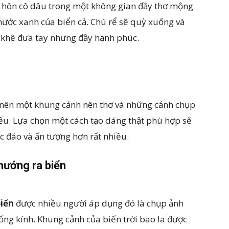
ầu hôn cô dâu trong một không gian đầy thơ mộng
 nước xanh của biển cả. Chú rể sẽ quỳ xuống và
g khẽ đưa tay nhưng đầy hạnh phúc.
o nên một khung cảnh nên thơ và những cảnh chụp
iếu. Lựa chọn một cách tạo dáng thật phù hợp sẽ
c đáo và ấn tượng hơn rất nhiều.
hướng ra biển
biển
được nhiều người áp dụng đó là chụp ảnh
ng kính. Khung cảnh của biển trời bao la được