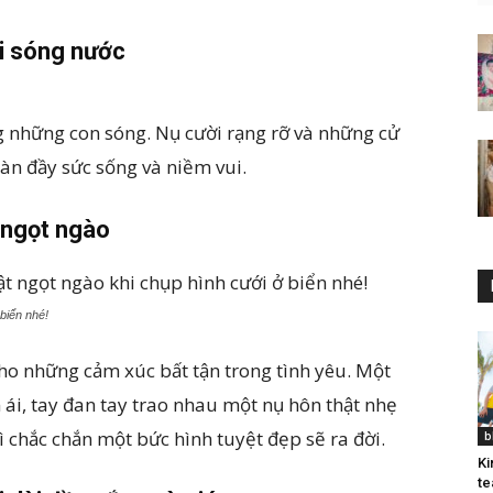
ới sóng nước
g những con sóng. Nụ cười rạng rỡ và những cử
ràn đầy sức sống và niềm vui.
 ngọt ngào
biển nhé!
cho những cảm xúc bất tận trong tình yêu. Một
ái, tay đan tay trao nhau một nụ hôn thật nhẹ
 chắc chắn một bức hình tuyệt đẹp sẽ ra đời.
b
Ki
te