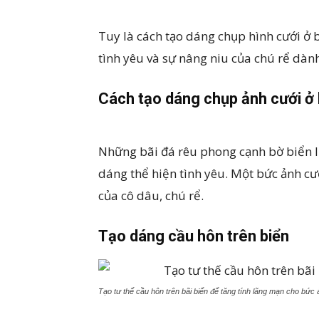
Tuy là cách tạo dáng chụp hình cưới ở 
tình yêu và sự nâng niu của chú rể dàn
Cách tạo dáng chụp ảnh cưới ở b
Những bãi đá rêu phong cạnh bờ biển lu
dáng thể hiện tình yêu. Một bức ảnh c
của cô dâu, chú rể.
Tạo dáng cầu hôn trên biển
Tạo tư thế cầu hôn trên bãi biển để tăng tính lãng mạn cho bức