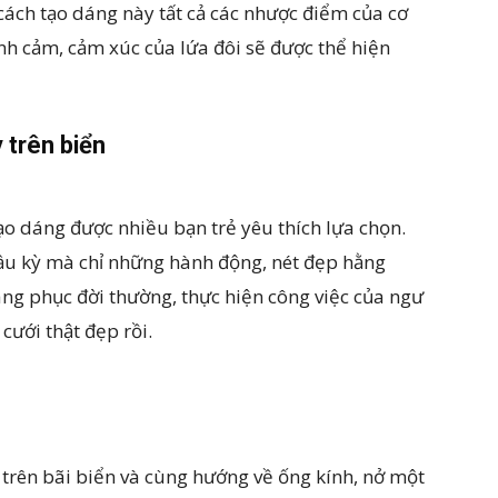
cách tạo dáng này tất cả các nhược điểm của cơ
ình cảm, cảm xúc của lứa đôi sẽ được thể hiện
 trên biển
ạo dáng được nhiều bạn trẻ yêu thích lựa chọn.
u kỳ mà chỉ những hành động, nét đẹp hằng
ang phục đời thường, thực hiện công việc của ngư
cưới thật đẹp rồi.
trên bãi biển và cùng hướng về ống kính, nở một