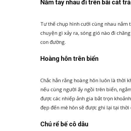
Nắm tay nhau đi trên bãi cát trả
Tư thế chụp hình cưới cùng nhau nắm t
chuyện gì xảy ra, sóng gió nào đi chăn
con đường.
Hoàng hôn trên biển
Chắc hẳn rằng hoàng hôn luôn là thời k
nếu cùng người ấy ngồi trên biển, ngắ
được các nhiếp ảnh gia bắt trọn khoảnh
đẹp đến mê hôn sẽ được ghi lại tại thời
Chú rể bế cô dâu