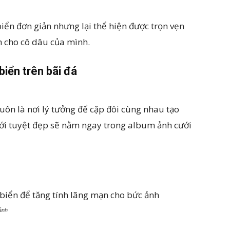
biển đơn giản nhưng lại thể hiện được trọn vẹn
h cho cô dâu của mình.
iển trên bãi đá
ôn là nơi lý tưởng để cặp đôi cùng nhau tạo
ưới tuyệt đẹp sẽ nằm ngay trong album ảnh cưới
 ảnh