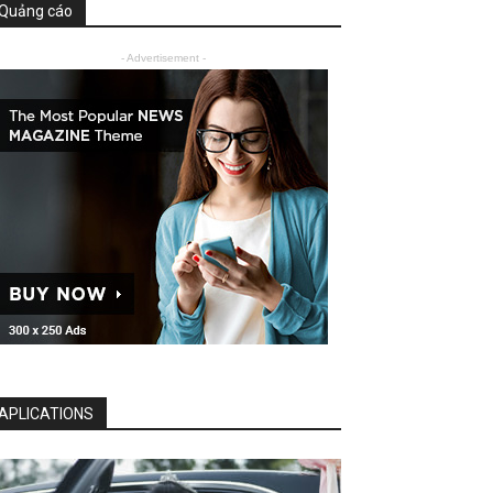
Quảng cáo
- Advertisement -
APLICATIONS