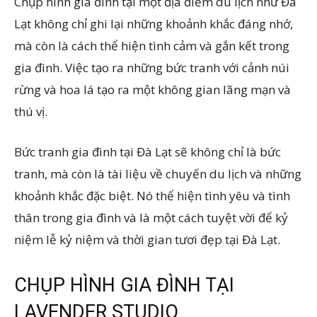
Chụp hình gia đình tại một địa điểm du lịch như Đà
Lạt không chỉ ghi lại những khoảnh khắc đáng nhớ,
mà còn là cách thể hiện tình cảm và gắn kết trong
gia đình. Việc tạo ra những bức tranh với cảnh núi
rừng và hoa lá tạo ra một không gian lãng mạn và
thú vị.
Bức tranh gia đình tại Đà Lạt sẽ không chỉ là bức
tranh, mà còn là tài liệu về chuyến du lịch và những
khoảnh khắc đặc biệt. Nó thể hiện tình yêu và tình
thân trong gia đình và là một cách tuyệt vời để kỷ
niệm lễ kỷ niệm và thời gian tươi đẹp tại Đà Lạt.
CHỤP HÌNH GIA ĐÌNH TẠI
LAVENDER STUDIO