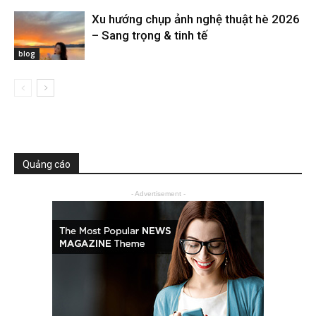
Xu hướng chụp ảnh nghệ thuật hè 2026
– Sang trọng & tinh tế
blog
Quảng cáo
- Advertisement -