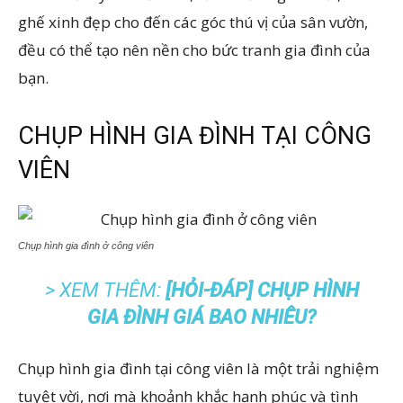
ghế xinh đẹp cho đến các góc thú vị của sân vườn,
đều có thể tạo nên nền cho bức tranh gia đình của
bạn.
CHỤP HÌNH GIA ĐÌNH TẠI CÔNG
VIÊN
Chụp hình gia đình ở công viên
> XEM THÊM:
[HỎI-ĐÁP] CHỤP HÌNH
GIA ĐÌNH GIÁ BAO NHIÊU?
Chụp hình gia đình tại công viên là một trải nghiệm
tuyệt vời, nơi mà khoảnh khắc hạnh phúc và tình