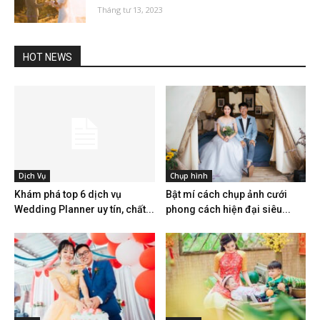
Tháng tư 13, 2023
HOT NEWS
Dịch Vụ
Chụp hình
Khám phá top 6 dịch vụ
Bật mí cách chụp ảnh cưới
Wedding Planner uy tín, chất...
phong cách hiện đại siêu...