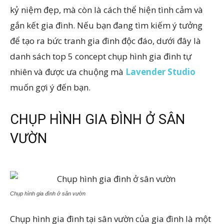
kỷ niệm đẹp, mà còn là cách thể hiện tình cảm và
gắn kết gia đình. Nếu bạn đang tìm kiếm ý tưởng
để tạo ra bức tranh gia đình độc đáo, dưới đây là
danh sách top 5 concept chụp hình gia đình tự
nhiên và được ưa chuộng mà
Lavender Studio
muốn gợi ý đến bạn.
CHỤP HÌNH GIA ĐÌNH Ở SÂN
VƯỜN
Chụp hình gia đình ở sân vườn
Chụp hình gia đình tại sân vườn của gia đình là một