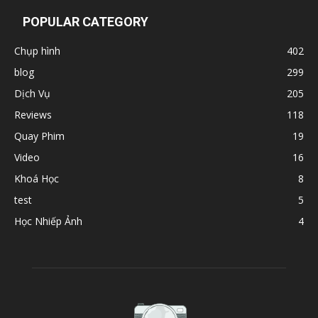
POPULAR CATEGORY
Chụp hình
402
blog
299
Dịch Vụ
205
Reviews
118
Quay Phim
19
Video
16
Khoá Học
8
test
5
Học Nhiếp Ảnh
4