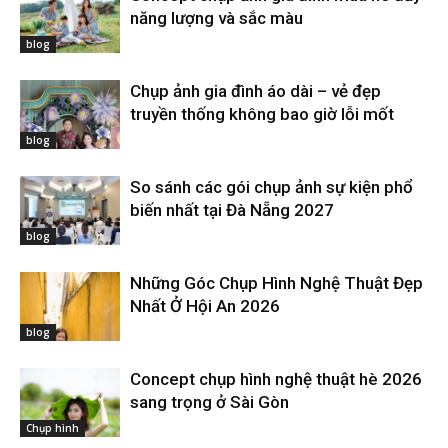
năng lượng và sắc màu
blog
Chụp ảnh gia đình áo dài – vẻ đẹp
truyền thống không bao giờ lỗi mốt
blog
So sánh các gói chụp ảnh sự kiện phổ
biến nhất tại Đà Nẵng 2027
blog
Những Góc Chụp Hình Nghệ Thuật Đẹp
Nhất Ở Hội An 2026
blog
Concept chụp hình nghệ thuật hè 2026
sang trọng ở Sài Gòn
Chụp hình