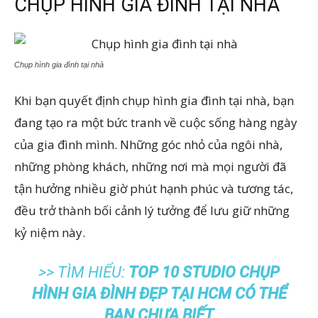
CHỤP HÌNH GIA ĐÌNH TẠI NHÀ
Chụp hình gia đình tại nhà
Khi bạn quyết định chụp hình gia đình tại nhà, bạn
đang tạo ra một bức tranh về cuộc sống hàng ngày
của gia đình mình. Những góc nhỏ của ngôi nhà,
những phòng khách, những nơi mà mọi người đã
tận hưởng nhiều giờ phút hạnh phúc và tương tác,
đều trở thành bối cảnh lý tưởng để lưu giữ những
kỷ niệm này.
>> TÌM HIỂU:
TOP 10 STUDIO CHỤP
HÌNH GIA ĐÌNH ĐẸP TẠI HCM CÓ THỂ
BẠN CHƯA BIẾT