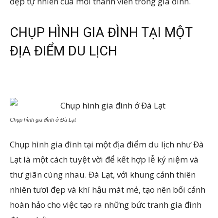
đẹp tự nhiên của mỗi thành viên trong gia đình.
CHỤP HÌNH GIA ĐÌNH TẠI MỘT
ĐỊA ĐIỂM DU LỊCH
Chụp hình gia đình ở Đà Lạt
Chụp hình gia đình tại một địa điểm du lịch như Đà
Lạt là một cách tuyệt vời để kết hợp lễ kỷ niệm và
thư giãn cùng nhau. Đà Lạt, với khung cảnh thiên
nhiên tươi đẹp và khí hậu mát mẻ, tạo nên bối cảnh
hoàn hảo cho việc tạo ra những bức tranh gia đình