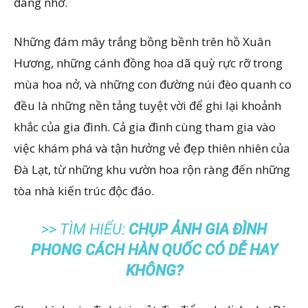
đáng nhớ.
Những đám mây trắng bồng bềnh trên hồ Xuân
Hương, những cánh đồng hoa dã quỳ rực rỡ trong
mùa hoa nở, và những con đường núi đèo quanh co
đều là những nền tảng tuyệt vời để ghi lại khoảnh
khắc của gia đình. Cả gia đình cùng tham gia vào
việc khám phá và tận hưởng vẻ đẹp thiên nhiên của
Đà Lạt, từ những khu vườn hoa rộn ràng đến những
tòa nhà kiến trúc độc đáo.
>> TÌM HIỂU:
CHỤP ẢNH GIA ĐÌNH
PHONG CÁCH HÀN QUỐC CÓ DỄ HAY
KHÔNG?