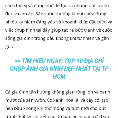
cách thú vị và đáng nhớ để tạo ra những bức tranh
đẹp và ấm áp. Sân vườn thường là nơi chứa đựng
nhiều kỷ niệm đáng yêu và khoảnh khắc đặc biệt, và
việc chụp hình tại đây giúp tạo ra bức tranh về cuộc
sống gia đình trong bầu không khí tự nhiên và gần
gũi.
>> TÌM HIỂU NGAY:
TOP 10 ĐỊA CHỈ
CHỤP ẢNH GIA ĐÌNH ĐẸP NHẤT TẠI TP
HCM
Cả gia đình tận hưởng không gian rộng lớn và xanh
mướt của sân vườn. Cỏ xanh, hoa lá, và cây cối tạo
nên bầu không khí thơ mộng và tươi mới cho bức
tranh. Bất kỳ chi tiết nào, từ bàn ăn ngoài trời, bàn