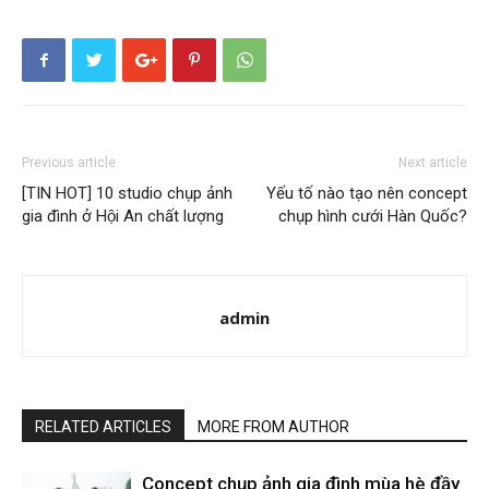
Previous article
Next article
[TIN HOT] 10 studio chụp ảnh
Yếu tố nào tạo nên concept
gia đình ở Hội An chất lượng
chụp hình cưới Hàn Quốc?
admin
RELATED ARTICLES
MORE FROM AUTHOR
Concept chụp ảnh gia đình mùa hè đầy