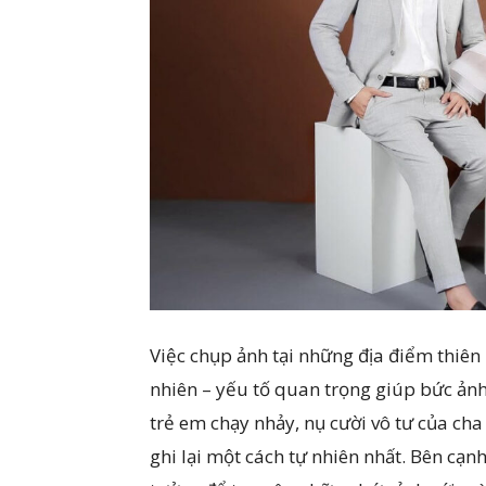
Việc chụp ảnh tại những địa điểm thiên
nhiên – yếu tố quan trọng giúp bức ản
trẻ em chạy nhảy, nụ cười vô tư của c
ghi lại một cách tự nhiên nhất. Bên cạn