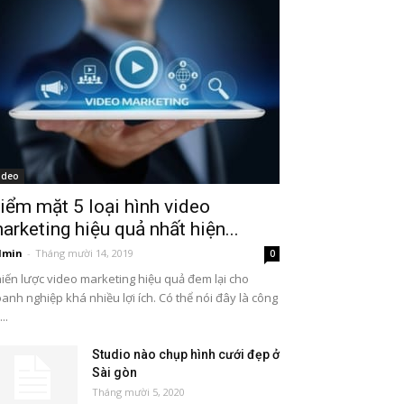
ideo
iểm mặt 5 loại hình video
arketing hiệu quả nhất hiện...
dmin
-
Tháng mười 14, 2019
0
iến lược video marketing hiệu quả đem lại cho
anh nghiệp khá nhiều lợi ích. Có thể nói đây là công
..
Studio nào chụp hình cưới đẹp ở
Sài gòn
Tháng mười 5, 2020