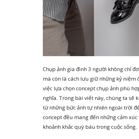
Chụp ảnh gia đình 3 người không chỉ đơ
mà còn là cách lưu giữ những kỷ niệm đá
việc lựa chọn concept chụp ảnh phù hợp
nghĩa. Trong bài viết này, chúng ta sẽ
từ những bức ảnh tự nhiên ngoài trời đ
concept đều mang đến những cảm xúc và
khoảnh khắc quý báu trong cuộc sống.