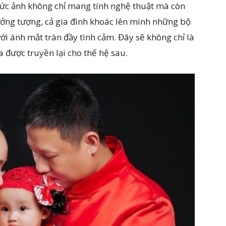
bức ảnh không chỉ mang tính nghệ thuật mà còn
ưởng tượng, cả gia đình khoác lên mình những bộ
ới ánh mắt tràn đầy tình cảm. Đây sẽ không chỉ là
 được truyền lại cho thế hệ sau.