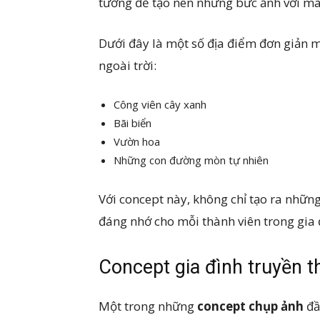
tưởng để tạo nên những bức ảnh với màu
Dưới đây là một số địa điểm đơn giản m
ngoài trời:
Công viên cây xanh
Bãi biển
Vườn hoa
Những con đường mòn tự nhiên
Với concept này, không chỉ tạo ra nhữ
đáng nhớ cho mỗi thành viên trong gia 
Concept gia đình truyền 
Một trong những
concept chụp ảnh
đầ