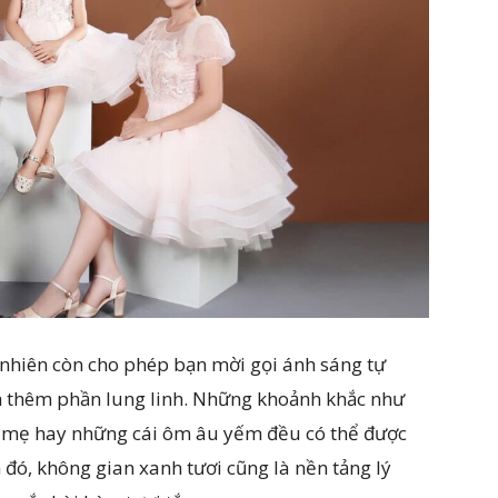
 nhiên còn cho phép bạn mời gọi ánh sáng tự
h thêm phần lung linh. Những khoảnh khắc như
ha mẹ hay những cái ôm âu yếm đều có thể được
h đó, không gian xanh tươi cũng là nền tảng lý