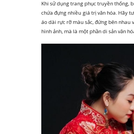
Khi sử dụng trang phục truyền thống, 
chứa đựng nhiều giá trị văn hóa. Hãy t
áo dài rực rỡ màu sắc, đứng bên nhau v
hình ảnh, mà là một phần di sản văn hóa