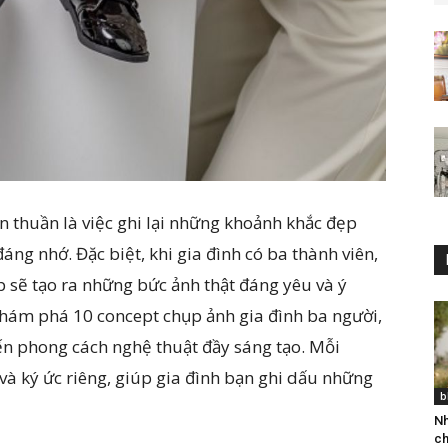
n thuần là việc ghi lại những khoảnh khắc đẹp
ng nhớ. Đặc biệt, khi gia đình có ba thành viên,
 sẽ tạo ra những bức ảnh thật đáng yêu và ý
 khám phá 10 concept chụp ảnh gia đình ba người,
ến phong cách nghệ thuật đầy sáng tạo. Mỗi
 ký ức riêng, giúp gia đình bạn ghi dấu những
b
Nh
ch