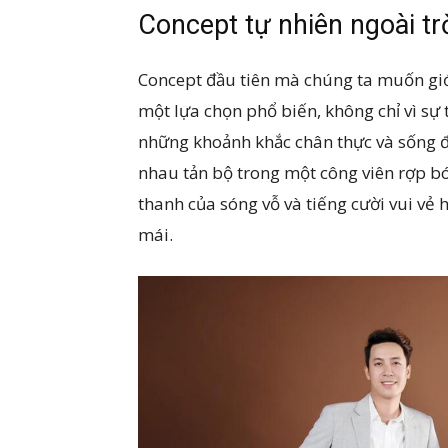
Concept tự nhiên ngoài tr
Concept đầu tiên mà chúng ta muốn giớ
một lựa chọn phổ biến, không chỉ vì sự 
những khoảnh khắc chân thực và sống đ
nhau tản bộ trong một công viên rợp b
thanh của sóng vỗ và tiếng cười vui vẻ 
mái.