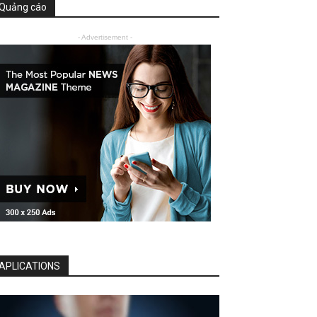
Quảng cáo
- Advertisement -
APLICATIONS