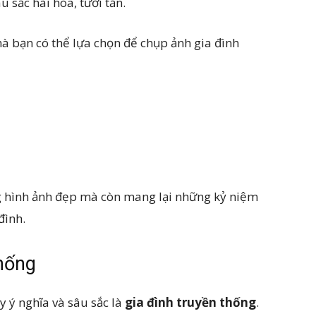
 sắc hài hòa, tươi tắn.
à bạn có thể lựa chọn để chụp ảnh gia đình
ng hình ảnh đẹp mà còn mang lại những kỷ niệm
đình.
thống
y ý nghĩa và sâu sắc là
gia đình truyền thống
.