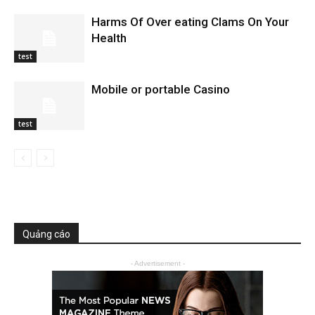
Harms Of Over eating Clams On Your
Health
test
Mobile or portable Casino
test
Quảng cáo
- Advertisement -