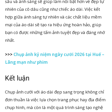
sâu và ánh sáng sẽ giúp làm nổi bật hơn vẻ đẹp tự
nhiên của cô dâu cũng như chiếc áo dài. Việc kết
hợp giữa ánh sáng tự nhiên và các chất liệu mềm
mại của áo dài sẽ tạo ra hiệu ứng hoàn hảo, giúp
bạn có được những tấm ảnh tuyệt đẹp và đáng nhớ
nhất.
>>>
Chụp ảnh kỷ niệm ngày cưới 2026 tại Huế –
Lãng mạn như phim
Kết luận
Chụp ảnh cưới với áo dài đẹp sang trọng không chỉ
đơn thuần là việc lựa chọn trang phục hay địa điểm
chụp hình, mà còn là một quá trình sáng tạo nghệ