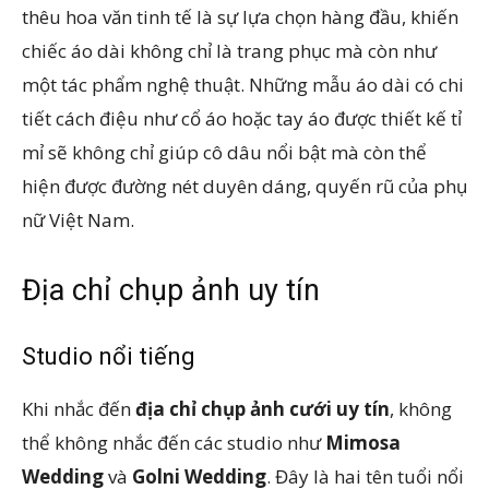
thêu hoa văn tinh tế là sự lựa chọn hàng đầu, khiến
chiếc áo dài không chỉ là trang phục mà còn như
một tác phẩm nghệ thuật. Những mẫu áo dài có chi
tiết cách điệu như cổ áo hoặc tay áo được thiết kế tỉ
mỉ sẽ không chỉ giúp cô dâu nổi bật mà còn thể
hiện được đường nét duyên dáng, quyến rũ của phụ
nữ Việt Nam.
Địa chỉ chụp ảnh uy tín
Studio nổi tiếng
Khi nhắc đến
địa chỉ chụp ảnh cưới uy tín
, không
thể không nhắc đến các studio như
Mimosa
Wedding
và
Golni Wedding
. Đây là hai tên tuổi nổi