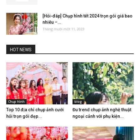
[Hỏi-đáp] Chụp hình tết 2024 trọn gói giá bao
nhiêu –...
Tháng mười một 11, 2023
HOT NEWS
Chụp hình
blog
Top 10 địa chỉ chụp ảnh cưới
Đu trend chụp ảnh nghệ thuật
hỏi trọn gói đẹp...
ngoại cảnh với phụ kiện...