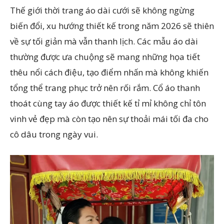
Thế giới thời trang áo dài cưới sẽ không ngừng
biến đổi, xu hướng thiết kế trong năm 2026 sẽ thiên
về sự tối giản mà vẫn thanh lịch. Các mẫu áo dài
thường được ưa chuộng sẽ mang những họa tiết
thêu nổi cách điệu, tạo điểm nhấn mà không khiến
tổng thể trang phục trở nên rối rắm. Cổ áo thanh
thoát cùng tay áo được thiết kế tỉ mỉ không chỉ tôn
vinh vẻ đẹp mà còn tạo nên sự thoải mái tối đa cho
cô dâu trong ngày vui.