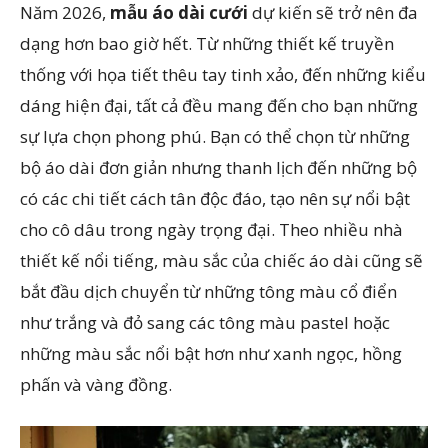
Năm 2026,
mẫu áo dài cưới
dự kiến sẽ trở nên đa
dạng hơn bao giờ hết. Từ những thiết kế truyền
thống với họa tiết thêu tay tinh xảo, đến những kiểu
dáng hiện đại, tất cả đều mang đến cho bạn những
sự lựa chọn phong phú. Bạn có thể chọn từ những
bộ áo dài đơn giản nhưng thanh lịch đến những bộ
có các chi tiết cách tân độc đáo, tạo nên sự nổi bật
cho cô dâu trong ngày trọng đại. Theo nhiều nhà
thiết kế nổi tiếng, màu sắc của chiếc áo dài cũng sẽ
bắt đầu dịch chuyển từ những tông màu cổ điển
như trắng và đỏ sang các tông màu pastel hoặc
những màu sắc nổi bật hơn như xanh ngọc, hồng
phấn và vàng đồng.