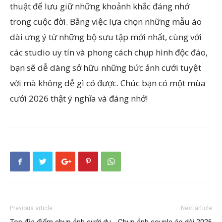
thuật để lưu giữ những khoảnh khắc đáng nhớ
trong cuộc đời. Bằng việc lựa chọn những mẫu áo
dài ưng ý từ những bộ sưu tập mới nhất, cùng với
các studio uy tín và phong cách chụp hình độc đáo,
bạn sẽ dễ dàng sở hữu những bức ảnh cưới tuyệt
vời mà không dễ gì có được. Chúc bạn có một mùa
cưới 2026 thật ý nghĩa và đáng nhớ!
Previous article
Next article