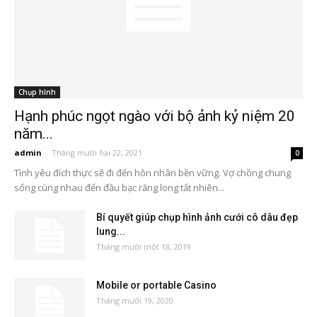
Chụp hình
Hạnh phúc ngọt ngào với bộ ảnh kỷ niệm 20
năm...
admin
-
Tháng mười hai 22, 2021
0
Tình yêu đích thực sẽ đi đến hôn nhân bền vững. Vợ chồng chung
sống cùng nhau đến đầu bạc răng long tất nhiên...
Bí quyết giúp chụp hình ảnh cưới cô dâu đẹp
lung...
Tháng mười một 18, 2019
Mobile or portable Casino
Tháng mười 19, 2020