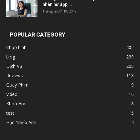
nhân nữ đẹp,...
Tháng mười 19, 2019
POPULAR CATEGORY
Chụp hình
402
blog
299
Dịch Vụ
205
Reviews
118
Quay Phim
19
Video
16
Khoá Học
8
test
5
Học Nhiếp Ảnh
4