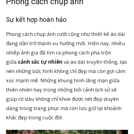
Phong cách chụp ảnh
Sự kết hợp hoàn hảo
Phong cách chụp ảnh cưới cũng như thiết kế áo dài
đang dần trở thành xu hướng mới. Hiện nay, nhiều
nhiếp ảnh gia đã tìm ra phong cách pha trộn
giữa
cảnh sắc tự nhiên
và áo dài truyền thống, tạo
nên những bức hình không chỉ đẹp mà còn gợi cảm
xúc mạnh mẽ. Những khung hình lãng mạn giữa
thiên nhiên hay trong những bối cảnh lịch sử sẽ
giúp cô dâu không chỉ khoe được nét đẹp duyên
dáng trong trang phục mà còn lưu giữ lại khoảnh
khắc đẹp trong cuộc đời.