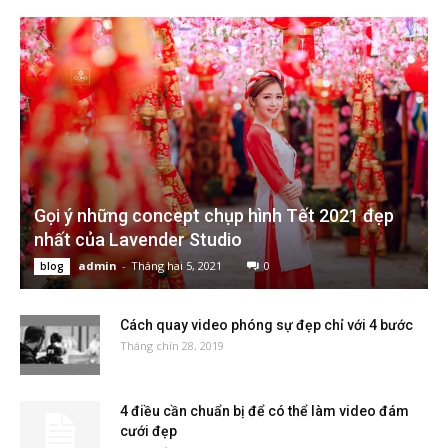
Gọi ý những concept chụp hình Tết 2021 đẹp
nhất của Lavender Studio
admin
-
Tháng hai 5, 2021
0
blog
Cách quay video phóng sự đẹp chỉ với 4 bước
Tháng chín 28, 2019
4 điều cần chuẩn bị để có thể làm video đám
cưới đẹp