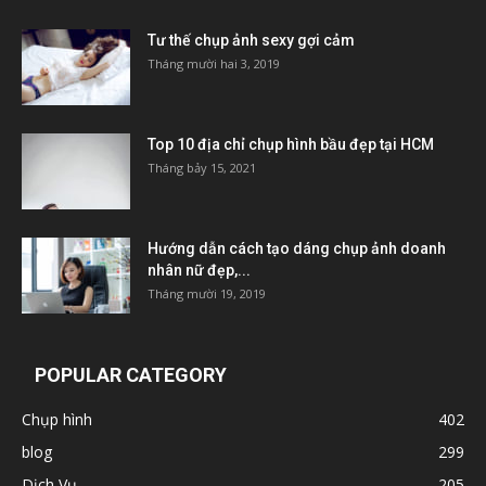
Tư thế chụp ảnh sexy gợi cảm
Tháng mười hai 3, 2019
Top 10 địa chỉ chụp hình bầu đẹp tại HCM
Tháng bảy 15, 2021
Hướng dẫn cách tạo dáng chụp ảnh doanh
nhân nữ đẹp,...
Tháng mười 19, 2019
POPULAR CATEGORY
Chụp hình
402
blog
299
Dịch Vụ
205