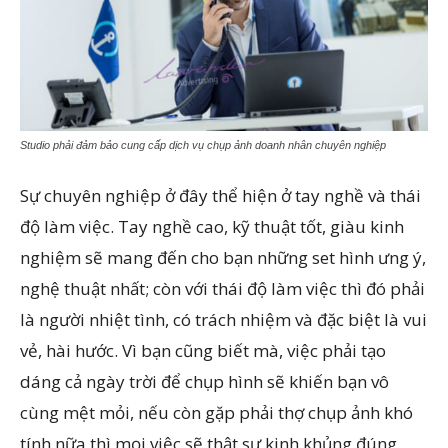
Studio phải đảm bảo cung cấp dịch vụ chụp ảnh doanh nhân chuyên nghiệp
Sự chuyên nghiệp ở đây thể hiện ở tay nghề và thái
độ làm việc. Tay nghề cao, kỹ thuật tốt, giàu kinh
nghiệm sẽ mang đến cho bạn những set hình ưng ý,
nghệ thuật nhất; còn với thái độ làm việc thì đó phải
là người nhiệt tình, có trách nhiệm và đặc biệt là vui
vẻ, hài hước. Vì bạn cũng biết mà, việc phải tạo
dáng cả ngày trời để chụp hình sẽ khiến bạn vô
cùng mệt mỏi, nếu còn gặp phải thợ chụp ảnh khó
tính nữa thì mọi việc sẽ thật sự kinh khủng đúng