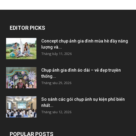
EDITOR PICKS
Concept chụp ảnh gia đình mùa hè đầy năng
lượng và...
Tháng bảy 11, 2026
Chụp ảnh gia đình áo dài – vẻ đẹp truyền
thống...
Tháng sáu 29, 2026
So sánh các gói chụp ảnh sự kiện phổ biến
nhất...
Tháng sáu 12, 2026
POPULAR POSTS