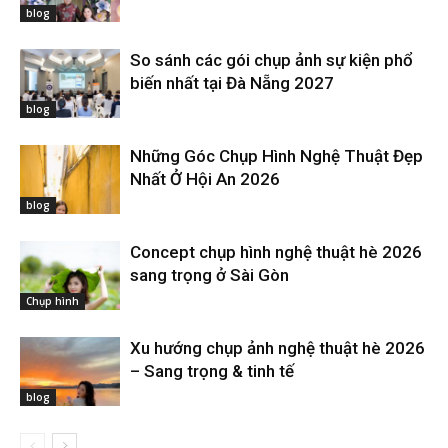
blog
So sánh các gói chụp ảnh sự kiện phổ
biến nhất tại Đà Nẵng 2027
blog
Những Góc Chụp Hình Nghệ Thuật Đẹp
Nhất Ở Hội An 2026
blog
Concept chụp hình nghệ thuật hè 2026
sang trọng ở Sài Gòn
Chụp hình
Xu hướng chụp ảnh nghệ thuật hè 2026
– Sang trọng & tinh tế
blog