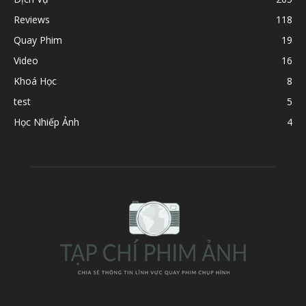
Reviews
118
Quay Phim
19
Video
16
Khoá Học
8
test
5
Học Nhiếp Ảnh
4