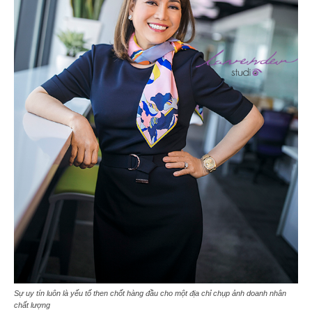
Sự uy tín luôn là yếu tố then chốt hàng đầu cho một địa chỉ chụp ảnh doanh nhân
chất lượng