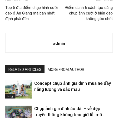
Previous article
Next article
Top 5 địa điểm chụp hình cưới
Điểm danh 6 cách tạo dáng
đẹp ở An Giang mà bạn nhất
chụp ảnh cưới ở biển đẹp
định phải đến
không góc chết
admin
RELATED ARTICLES
MORE FROM AUTHOR
Concept chụp ảnh gia đình mùa hè đầy
năng lượng và sắc màu
blog
Chụp ảnh gia đình áo dài – vẻ đẹp
truyền thống không bao giờ lỗi mốt