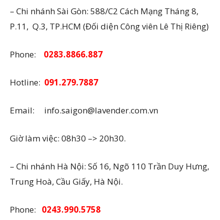
– Chi nhánh Sài Gòn: 588/C2 Cách Mạng Tháng 8,
P.11, Q.3, TP.HCM (Đối diện Công viên Lê Thị Riêng)
Phone:
0283.8866.887
Hotline:
091.279.7887
Email: info.saigon@lavender.com.vn
Giờ làm việc: 08h30 –> 20h30.
– Chi nhánh Hà Nội: Số 16, Ngõ 110 Trần Duy Hưng,
Trung Hoà, Cầu Giấy, Hà Nội.
Phone:
0243.990.5758