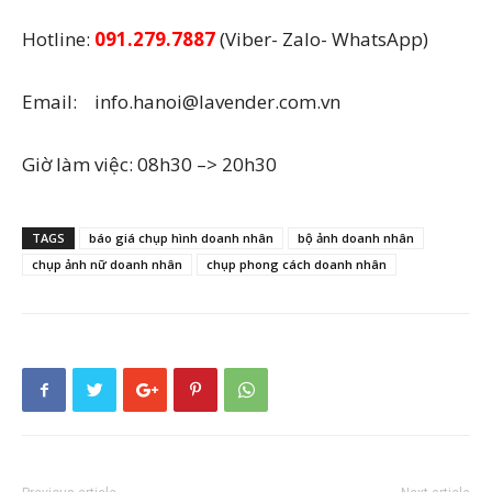
Hotline:
091.279.7887
(Viber- Zalo- WhatsApp)
Email: info.hanoi@lavender.com.vn
Giờ làm việc: 08h30 –> 20h30
TAGS
báo giá chụp hình doanh nhân
bộ ảnh doanh nhân
chụp ảnh nữ doanh nhân
chụp phong cách doanh nhân