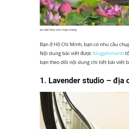
ao-dai-hoa-sen-mau-trang
Bạn ở Hồ Chí Minh, bạn có nhu cầu chụp
Nội dung bài viết được
blogphimanh
tổ
bạn theo dõi nội dung chi tiết bài viết 
1. Lavender studio – địa 