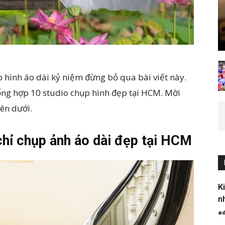
 hình áo dài kỷ niệm đừng bỏ qua bài viết này.
ng hợp 10 studio chụp hình đẹp tại HCM. Mời
bên dưới.
chỉ chụp ảnh áo dài đẹp tại HCM
K
n
a