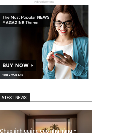
- Advertisement -
LATEST NEWS
Chụp ảnh quảng cáo nhà hàng –