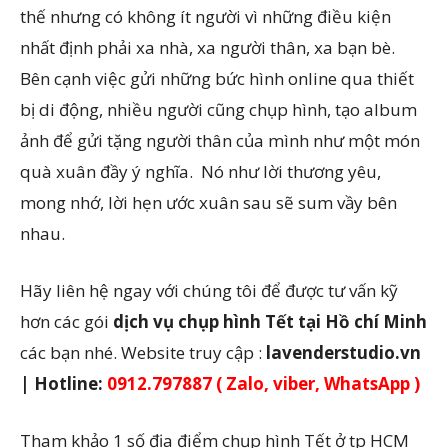
thế nhưng có không ít người vì những điều kiện
nhất định phải xa nhà, xa người thân, xa bạn bè.
Bên cạnh việc gửi những bức hình online qua thiết
bị di động, nhiều người cũng chụp hình, tạo album
ảnh để gửi tặng người thân của mình như một món
quà xuân đầy ý nghĩa. Nó như lời thương yêu,
mong nhớ, lời hẹn ước xuân sau sẽ sum vầy bên
nhau.
Hãy liên hệ ngay với chúng tôi để được tư vấn kỹ
hơn các gói
dịch vụ chụp hình Tết tại Hồ chí Minh
các bạn nhé. Website truy cập :
lavenderstudio.vn
| Hotline:
0912.797887 ( Zalo, viber, WhatsApp )
Tham khảo 1 số địa điểm chụp hình Tết ở tp HCM