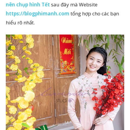
nên chụp hình Tết
sau đây mà Website
https://blogphimanh.com
tổng hợp cho các bạn
hiểu rõ nhất.