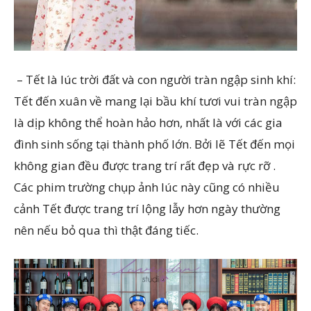
– Tết là lúc trời đất và con người tràn ngập sinh khí:
Tết đến xuân về mang lại bầu khí tươi vui tràn ngập
là dịp không thể hoàn hảo hơn, nhất là với các gia
đình sinh sống tại thành phố lớn. Bởi lẽ Tết đến mọi
không gian đều được trang trí rất đẹp và rực rỡ .
Các phim trường chụp ảnh lúc này cũng có nhiều
cảnh Tết được trang trí lộng lẫy hơn ngày thường
nên nếu bỏ qua thì thật đáng tiếc.