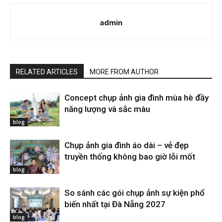
admin
RELATED ARTICLES
MORE FROM AUTHOR
Concept chụp ảnh gia đình mùa hè đầy
năng lượng và sắc màu
blog
Chụp ảnh gia đình áo dài – vẻ đẹp
truyền thống không bao giờ lỗi mốt
blog
So sánh các gói chụp ảnh sự kiện phổ
biến nhất tại Đà Nẵng 2027
blog