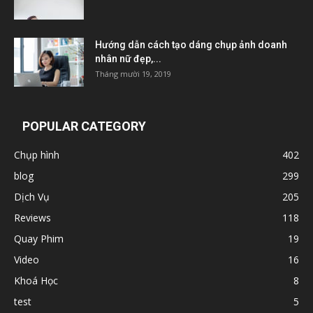
Hướng dẫn cách tạo dáng chụp ảnh doanh
nhân nữ đẹp,...
Tháng mười 19, 2019
POPULAR CATEGORY
Chụp hình
402
blog
299
Dịch Vụ
205
Reviews
118
Quay Phim
19
Video
16
Khoá Học
8
test
5