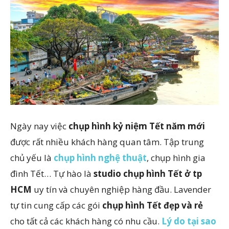
Ngày nay việc
chụp hình kỷ niệm Tết năm mới
được rất nhiều khách hàng quan tâm. Tập trung
chủ yếu là
chụp hình nghệ thuật
, chụp hình gia
đình Tết… Tự hào là
studio chụp hình Tết ở tp
HCM
uy tín và chuyên nghiệp hàng đầu. Lavender
tự tin cung cấp các gói
chụp hình Tết đẹp và rẻ
cho tất cả các khách hàng có nhu cầu.
Lý do tại sao