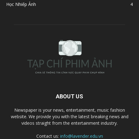
Học Nhiếp Ảnh
4
ABOUT US
Newspaper is your news, entertainment, music fashion
website. We provide you with the latest breaking news and
videos straight from the entertainment industry.
Contact us:
info@lavender.edu.vn