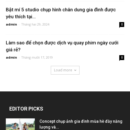
Bật mí 5 studio chụp hình chân dung gia đình được
yêu thích tại...
admin
-
Tháng hai 29, 2024
0
Làm sao để chọn được dịch vụ quay phim ngày cưới
giá rẻ?
admin
-
Tháng mười 17, 2019
0
Load more
EDITOR PICKS
Concept chụp ảnh gia đình mùa hè đầy năng
lượng và...