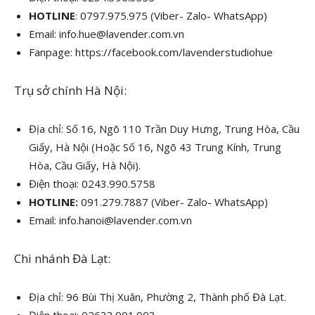
HOTLINE
:
0797.975.975 (Viber- Zalo- WhatsApp)
Email: info.hue@lavender.com.vn
Fanpage:
https://facebook.com/lavenderstudiohue
Trụ sở chính Hà Nội:
Địa chỉ:
Số 16, Ngõ 110 Trần Duy Hưng, Trung Hòa, Cầu
Giấy, Hà Nội (Hoặc Số 16, Ngõ 43 Trung Kính, Trung
Hòa, Cầu Giấy, Hà Nội).
Điện thoại: 0243.990.5758
HOTLINE:
091.279.7887 (Viber- Zalo- WhatsApp)
Email: info.hanoi@lavender.com.vn
Chi nhánh Đà Lạt:
Địa chỉ: 96 Bùi Thị Xuân, Phường 2, Thành phố Đà Lạt.
Điện thoại: 02633.901.903