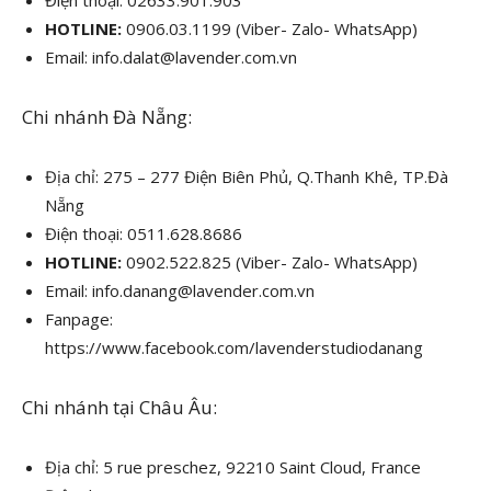
HOTLINE:
0906.03.1199 (Viber- Zalo- WhatsApp)
Email: info.dalat@lavender.com.vn
Chi nhánh Đà Nẵng:
Địa chỉ: 275 – 277 Điện Biên Phủ, Q.Thanh Khê, TP.Đà
Nẵng
Điện thoại: 0511.628.8686
HOTLINE:
0902.522.825 (Viber- Zalo- WhatsApp)
Email: info.danang@lavender.com.vn
Fanpage:
https://www.facebook.com/lavenderstudiodanang
Chi nhánh tại Châu Âu:
Địa chỉ: 5 rue preschez, 92210 Saint Cloud, France