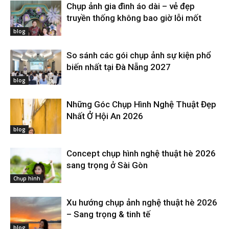
Chụp ảnh gia đình áo dài – vẻ đẹp
truyền thống không bao giờ lỗi mốt
blog
So sánh các gói chụp ảnh sự kiện phổ
biến nhất tại Đà Nẵng 2027
blog
Những Góc Chụp Hình Nghệ Thuật Đẹp
Nhất Ở Hội An 2026
blog
Concept chụp hình nghệ thuật hè 2026
sang trọng ở Sài Gòn
Chụp hình
Xu hướng chụp ảnh nghệ thuật hè 2026
– Sang trọng & tinh tế
blog