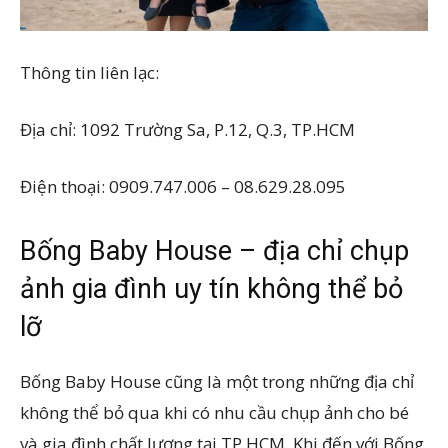
Thông tin liên lạc:
Địa chỉ: 1092 Trường Sa, P.12, Q.3, TP.HCM
Điện thoại: 0909.747.006 – 08.629.28.095
Bống Baby House – địa chỉ chụp
ảnh gia đình uy tín không thể bỏ
lỡ
Bống Baby House cũng là một trong những địa chỉ
không thể bỏ qua khi có nhu cầu chụp ảnh cho bé
và gia đình chất lượng tại TP.HCM. Khi đến với Bống