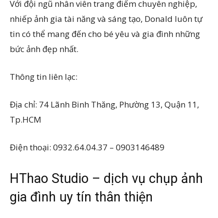
Với đội ngũ nhân viên trang điểm chuyên nghiệp,
nhiếp ảnh gia tài năng và sáng tạo, Donald luôn tự
tin có thể mang đến cho bé yêu và gia đình những
bức ảnh đẹp nhất.
Thông tin liên lạc:
Địa chỉ: 74 Lãnh Binh Thăng, Phường 13, Quận 11,
Tp.HCM
Điện thoại: 0932.64.04.37 – 0903146489
HThao Studio – dịch vụ chụp ảnh
gia đình uy tín thân thiện