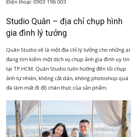
Điện thoại: 0903 196 003
Studio Quân – địa chỉ chụp hình
gia đình lý tưởng
Quân Studio sẽ là một địa chỉ lý tưởng cho những ai
đang tìm kiếm một dịch vụ chụp ảnh gia đình uy tín
tại TP.HCM. Quân Studio luôn hướng đến lối chụp
ảnh tự nhiên, không cắt dán, không photoshop quá
đà làm mất đi độ chân thực của sản phẩm.