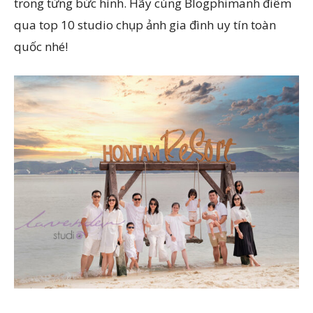
trong từng bức hình. Hãy cùng Blogphimanh
điểm
qua top 10 studio chụp ảnh gia đình uy tín toàn
quốc nhé!