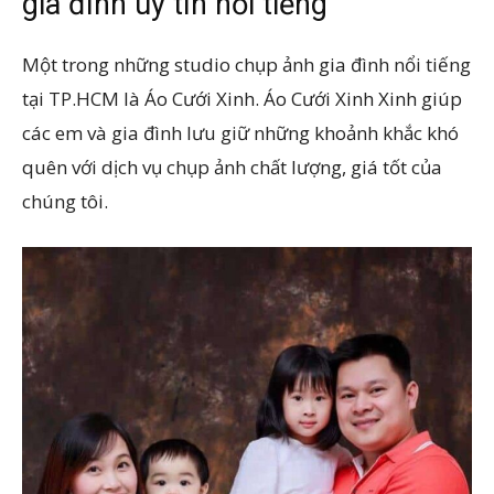
gia đình uy tín nổi tiếng
Một trong những studio chụp ảnh gia đình nổi tiếng
tại TP.HCM là Áo Cưới Xinh. Áo Cưới Xinh Xinh giúp
các em và gia đình lưu giữ những khoảnh khắc khó
quên với dịch vụ chụp ảnh chất lượng, giá tốt của
chúng tôi.