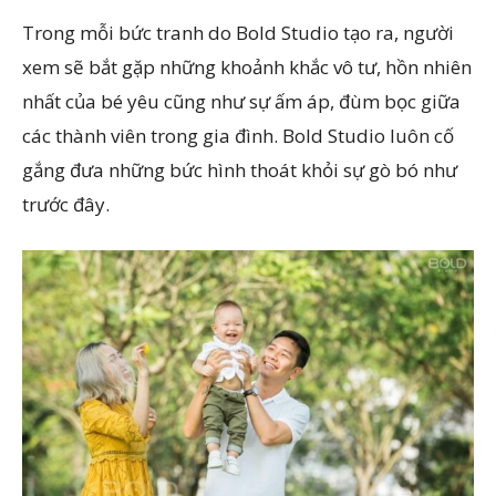
Trong mỗi bức tranh do Bold Studio tạo ra, người
xem sẽ bắt gặp những khoảnh khắc vô tư, hồn nhiên
nhất của bé yêu cũng như sự ấm áp, đùm bọc giữa
các thành viên trong gia đình. Bold Studio luôn cố
gắng đưa những bức hình thoát khỏi sự gò bó như
trước đây.