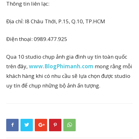
Thông tin liên lạc:
Địa chỉ: I8 Châu Thới, P.15, Q.10, TP.HCM
Điện thoại: 0989.477.925
Qua 10 studio chụp ảnh gia đình uy tín toàn quốc
trên đây,
www.BlogPhimanh.com
mong rằng mỗi
khách hàng khi có nhu cầu sẽ lựa chọn được studio
uy tín để chụp những bộ ảnh ấn tượng.