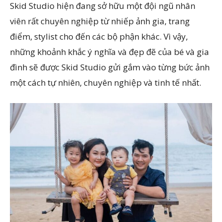
Skid Studio hiện đang sở hữu một đội ngũ nhân
viên rất chuyên nghiệp từ nhiếp ảnh gia, trang
điểm, stylist cho đến các bộ phận khác. Vì vậy,
những khoảnh khắc ý nghĩa và đẹp đẽ của bé và gia
đình sẽ được Skid Studio gửi gắm vào từng bức ảnh
một cách tự nhiên, chuyên nghiệp và tinh tế nhất.