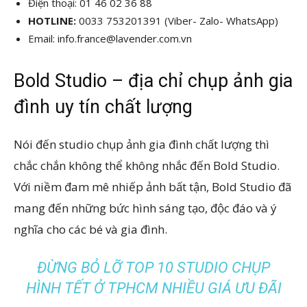
Điện thoại: 01 46 02 36 88
HOTLINE:
0033 753201391 (Viber- Zalo- WhatsApp)
Email: info.france@lavender.com.vn
Bold Studio – địa chỉ chụp ảnh gia
đình uy tín chất lượng
Nói đến studio chụp ảnh gia đình chất lượng thì
chắc chắn không thể không nhắc đến Bold Studio.
Với niềm đam mê nhiếp ảnh bất tận, Bold Studio đã
mang đến những bức hình sáng tạo, độc đáo và ý
nghĩa cho các bé và gia đình.
ĐỪNG BỎ LỠ TOP 10 STUDIO CHỤP
HÌNH TẾT Ở TPHCM NHIỀU GIÁ ƯU ĐÃI