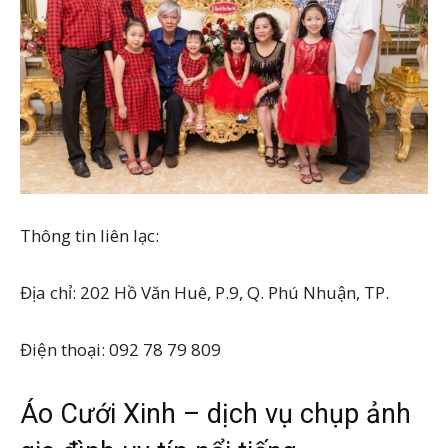
Thông tin liên lạc:
Địa chỉ: 202 Hồ Văn Huê, P.9, Q. Phú Nhuận, TP.
Điện thoại: 092 78 79 809
Áo Cưới Xinh – dịch vụ chụp ảnh