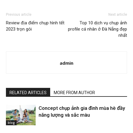
Previous article
Next article
Review địa điểm chụp hình tết
Top 10 dịch vụ chụp ảnh
2023 trọn gói
profile cá nhân ở Đà Nẵng đẹp
nhất
admin
RELATED ARTICLES
MORE FROM AUTHOR
Concept chụp ảnh gia đình mùa hè đầy
năng lượng và sắc màu
blog