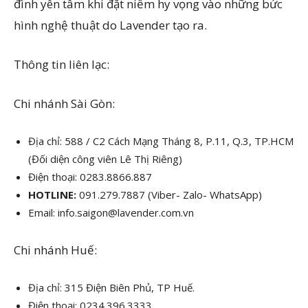
đình yên tâm khi đặt niềm hy vọng vào những bức
hình nghệ thuật do Lavender tạo ra.
Thông tin liên lạc:
Chi nhánh Sài Gòn:
Địa chỉ:
588 / C2 Cách Mạng Tháng 8, P.11, Q.3, TP.HCM
(Đối diện công viên Lê Thị Riêng)
Điện thoại: 0283.8866.887
HOTLINE
:
091.279.7887 (Viber- Zalo- WhatsApp)
Email: info.saigon@lavender.com.vn
Chi nhánh Huế:
Địa chỉ: 315 Điện Biên Phủ, TP Huế.
Điện thoại: 0234.396.3333