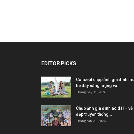
EDITOR PICKS
Concept chụp ảnh gia đình m
hè đầy năng lượng và...
Tháng bảy 11, 2026
Chụp ảnh gia đình áo dài – vẻ
đẹp truyền thống...
Tháng sáu 29, 2026