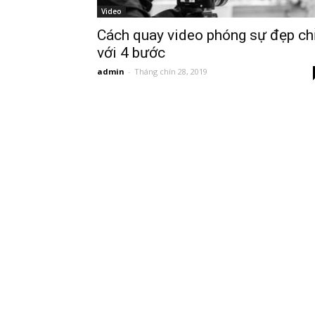
Video
Cách quay video phóng sự đẹp ch
với 4 bước
admin
-
Tháng chín 28, 2019