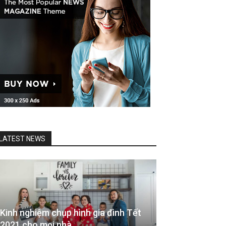
LATEST NEWS
Kinh nghiệm chụp hình gia đình Tết
2021 cho mọi nhà