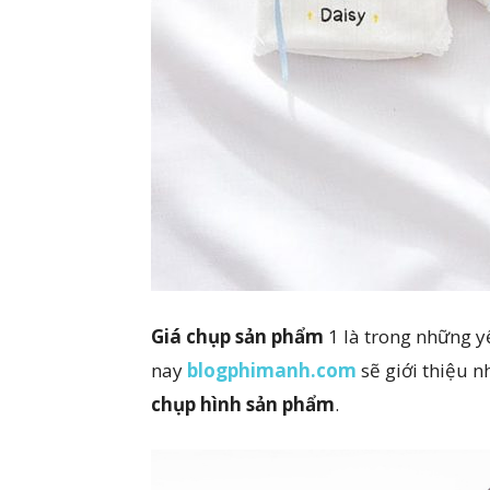
Giá chụp sản phẩm
1 là trong những y
nay
blogphimanh.com
sẽ giới thiệu n
chụp hình sản phẩm
.