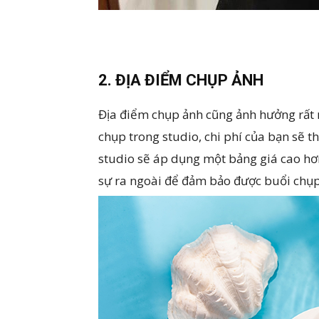
2. ĐỊA ĐIỂM CHỤP ẢNH
Địa điểm chụp ảnh cũng ảnh hưởng rất
chụp trong studio, chi phí của bạn sẽ t
studio sẽ áp dụng một bảng giá cao hơn
sự ra ngoài để đảm bảo được buổi chụp