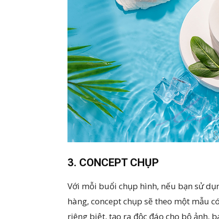
3. CONCEPT CHỤP
Với mỗi buổi chụp hình, nếu bạn sử dụ
hàng, concept chụp sẽ theo một mẫu có
riêng biệt, tạo ra độc đáo cho bộ ảnh, 