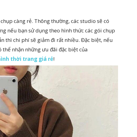
 chụp càng rẻ. Thông thường, các studio sẽ có
ng nếu bạn sử dụng theo hình thức các gói chụp
n thì chi phí sẽ giảm đi rất nhiều. Đặc biệt, nếu
ó thể nhận những ưu đãi đặc biệt của
ình thời trang giá rẻ
!