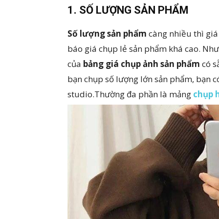
1. SỐ LƯỢNG SẢN PHẨM
Số lượng sản phẩm
càng nhiều thì giá
báo giá chụp lẻ sản phẩm khá cao. Như
của
bảng giá chụp ảnh sản phẩm
có sẵ
bạn chụp số lượng lớn sản phẩm, bạn c
studio.Thường đa phần là mảng
chụp h