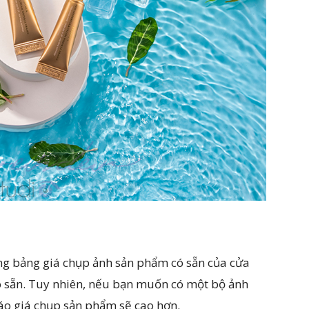
ng bảng giá chụp ảnh sản phẩm có sẵn của cửa
 sẵn. Tuy nhiên, nếu bạn muốn có một bộ ảnh
báo giá chụp sản phẩm sẽ cao hơn.