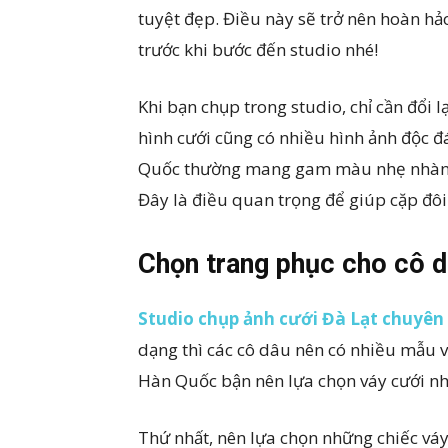
tuyệt đẹp. Điều này sẽ trở nên hoàn hả
trước khi bước đến studio nhé!
Khi bạn chụp trong studio, chỉ cần đổi
hình cưới cũng có nhiều hình ảnh độc 
Quốc thường mang gam màu nhẹ nhàng. Đặ
Đây là điều quan trọng để giúp cặp đôi
Chọn trang phục cho cô 
Studio chụp ảnh cưới Đà Lạt chuyên
dạng thì các cô dâu nên có nhiều mẫu v
Hàn Quốc bận nên lựa chọn váy cưới nh
Thứ nhất, nên lựa chọn những chiếc váy