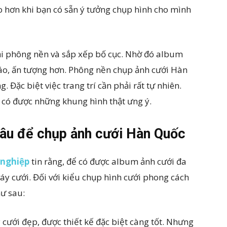
o hơn khi bạn có sẵn ý tưởng chụp hình cho mình
 lại phông nền và sắp xếp bố cục. Nhờ đó album
đáo, ấn tượng hơn. Phông nền chụp ảnh cưới Hàn
c biệt việc trang trí cần phải rất tự nhiên.
 có được những khung hình thật ưng ý.
dâu để chụp ảnh cưới Hàn Quốc
 nghiệp
tin rằng, để có được album ảnh cưới đa
áy cưới. Đối với kiểu chụp hình cưới phong cách
ư sau:
 cưới đẹp, được thiết kế đặc biệt càng tốt. Nhưng