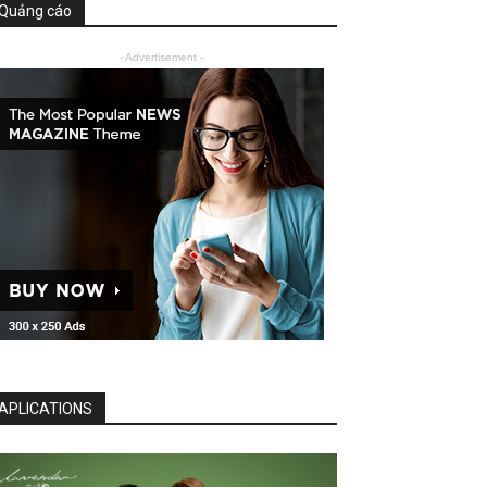
Quảng cáo
- Advertisement -
APLICATIONS