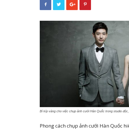
Bí kíp vàng cho việc chụp ảnh cưới Hàn Quốc trong studio độc, 
Phong cách chụp ảnh cưới Hàn Quốc hiệ