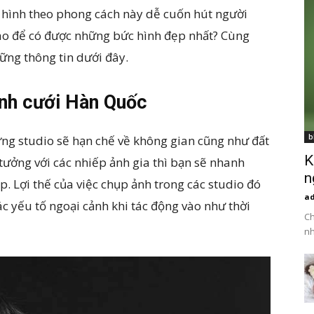
 hình theo phong cách này dễ cuốn hút người
ào để có được những bức hình đẹp nhất? Cùng
ững thông tin dưới đây.
ảnh cưới Hàn Quốc
b
g studio sẽ hạn chế về không gian cũng như đất
K
tưởng với các nhiếp ảnh gia thì bạn sẽ nhanh
n
 Lợi thế của việc chụp ảnh trong các studio đó
a
ác yếu tố ngoại cảnh khi tác động vào như thời
Ch
nh