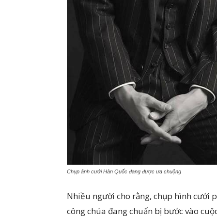
Chụp ảnh cưới Hàn Quốc đang được ưa chuộng
Nhiều người cho rằng, chụp hình cưới 
công chúa đang chuẩn bị bước vào cuộc