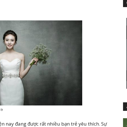
lạ
n nay đang được rất nhiều bạn trẻ yêu thích. Sự