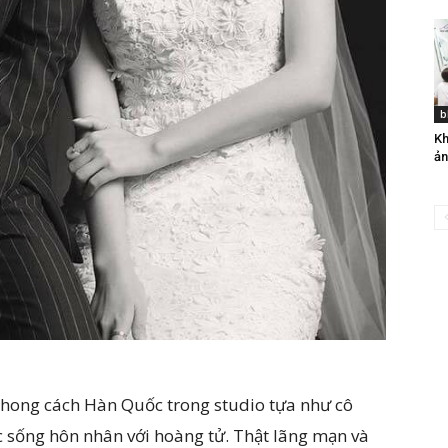
b
Kh
ản
phong cách Hàn Quốc trong studio tựa như cô
 sống hôn nhân với hoàng tử. Thật lãng mạn và