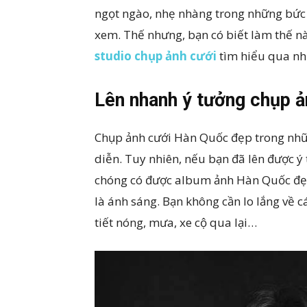
ngọt ngào, nhẹ nhàng trong những bức
xem. Thế nhưng, bạn có biết làm thế n
studio chụp ảnh cưới
tìm hiểu qua nh
Lên nhanh ý tưởng chụp 
Chụp ảnh cưới Hàn Quốc đẹp trong nhữn
diễn. Tuy nhiên, nếu bạn đã lên được ý 
chóng có được album ảnh Hàn Quốc đẹp.
là ánh sáng. Bạn không cần lo lắng về c
tiết nóng, mưa, xe cộ qua lại…