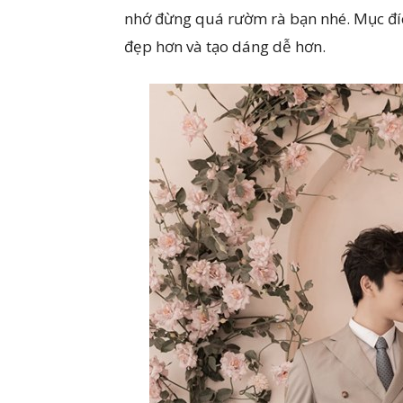
nhớ đừng quá rườm rà bạn nhé. Mục đíc
đẹp hơn và tạo dáng dễ hơn.