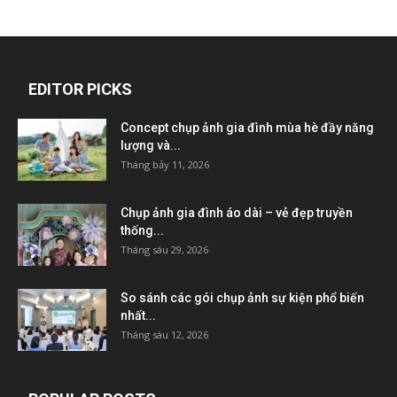
EDITOR PICKS
Concept chụp ảnh gia đình mùa hè đầy năng
lượng và...
Tháng bảy 11, 2026
Chụp ảnh gia đình áo dài – vẻ đẹp truyền
thống...
Tháng sáu 29, 2026
So sánh các gói chụp ảnh sự kiện phổ biến
nhất...
Tháng sáu 12, 2026