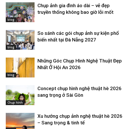
Chụp ảnh gia đình áo dài – vẻ đẹp
truyền thống không bao giờ lỗi mốt
blog
So sánh các gói chụp ảnh sự kiện phổ
biến nhất tại Đà Nẵng 2027
blog
Những Góc Chụp Hình Nghệ Thuật Đẹp
Nhất Ở Hội An 2026
blog
Concept chụp hình nghệ thuật hè 2026
sang trọng ở Sài Gòn
Chụp hình
Xu hướng chụp ảnh nghệ thuật hè 2026
– Sang trọng & tinh tế