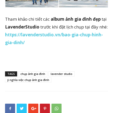
Tham khảo chi tiết các
album ảnh gia đình đẹp
tại
LavenderStudio
trước khi đặt lịch chụp tại đây nhé:
https://lavenderstudio.vn/bao-gia-chup-hinh-
gia-dinh/
TAGS
chụp ảnh gia đình
lavender studio
ý nghĩa việc chụp ảnh gia đình