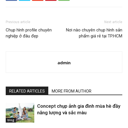
Previous article
Next article
Chụp hình profile chuyên
Nơi nào chuyên chụp hình sản
nghiệp ở đâu đẹp
phẩm giá rẻ tại TP.HCM
admin
RELATED ARTICLES
MORE FROM AUTHOR
Concept chụp ảnh gia đình mùa hè đầy
năng lượng và sắc màu
blog