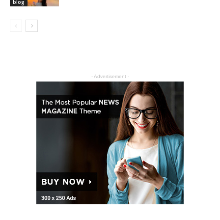
blog
- Advertisement -