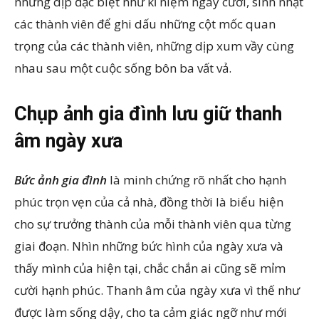
những dịp đặc biệt như kỉ niệm ngày cưới, sinh nhật
các thành viên để ghi dấu những cột mốc quan
trọng của các thành viên, những dịp xum vầy cùng
nhau sau một cuộc sống bôn ba vất vả.
Chụp ảnh gia đình lưu giữ thanh
âm ngày xưa
Bức ảnh gia đình
là minh chứng rõ nhất cho hạnh
phúc trọn vẹn của cả nhà, đồng thời là biểu hiện
cho sự trưởng thành của mỗi thành viên qua từng
giai đoạn. Nhìn những bức hình của ngày xưa và
thấy mình của hiện tại, chắc chắn ai cũng sẽ mỉm
cười hạnh phúc. Thanh âm của ngày xưa vì thế như
được làm sống dậy, cho ta cảm giác ngỡ như mới