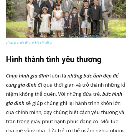
chụp ảnh gia đình ở Hồ chí Minh
Hình thành tình yêu thương
Chụp hình gia đình
luôn là
những bức ảnh đẹp để
cùng gia đình
đi qua thời gian và trở thành những kỉ
niệm không thể quên. Với những đứa trẻ,
bức hình
gia đình
sẽ giúp chúng ghi lại hành trình khôn lớn
của chính mình, dạy chúng biết cách yêu thương và
trân trọng giây phút hạnh phúc đang có. Mỗi lúc
cha mẹ vắng nhà, đứa trẻ có thể ngắm nghía những