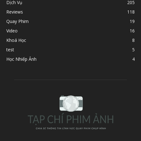
Dịch Vụ
205
Reviews
118
Quay Phim
19
Video
16
Khoá Học
8
test
5
Học Nhiếp Ảnh
4