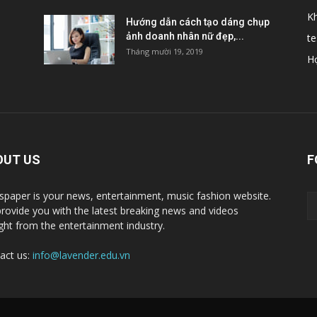
K
Hướng dẫn cách tạo dáng chụp
ảnh doanh nhân nữ đẹp,...
te
Tháng mười 19, 2019
H
OUT US
F
paper is your news, entertainment, music fashion website.
rovide you with the latest breaking news and videos
ight from the entertainment industry.
act us:
info@lavender.edu.vn