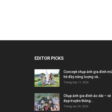
EDITOR PICKS
Concept chụp ảnh gia đình m
hè đầy năng lượng và...
Tháng bảy 11, 2026
Chụp ảnh gia đình áo dài – vẻ
đẹp truyền thống...
Tháng sáu 29, 2026