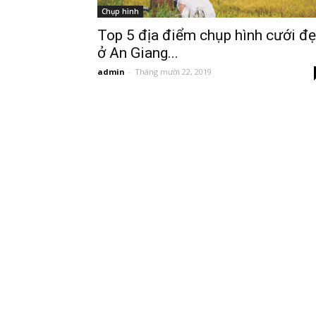
Chụp hình
Top 5 địa điểm chụp hình cưới đ
ở An Giang...
admin
-
Tháng mười 22, 2019