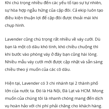
Khi chú trọng nhiều đến các yếu tố tạo sự tự nhiên,
sự hòa hợp ngẫu hứng của cặp đôi. Cả ekip luôn tạo
điều kiện thuận lợi để cặp đôi được thoải mái khi
chụp hình.
Lavender cũng chú trọng rất nhiều về váy cưới. Dù
bạn là một cô dâu khó tính, khó chiều chuộng thì
khi bước vào phòng váy ở đây bạn cũng hài lòng.
Nhiều mẫu váy cưới mới được cập nhật và sẵn sàng
chiều theo ý muốn của các cô dâu.
Hiện tại, Lavender có 3 chi nhánh tại 2 thành phố
lớn của nước ta. Đó là Hà Nội, Đà Lạt và HCM. Mong
muốn của chúng tôi là nhanh chóng mang đến dịch
vụ hoàn hảo với chi phí phải chăng cho khách hàng.