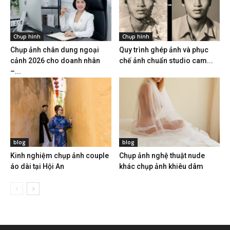
Chụp hình
Chụp hình
Chụp ảnh chân dung ngoại
Quy trình ghép ảnh và phục
cảnh 2026 cho doanh nhân
chế ảnh chuẩn studio cam...
–...
blog
blog
Kinh nghiệm chụp ảnh couple
Chụp ảnh nghệ thuật nude
áo dài tại Hội An
khác chụp ảnh khiêu dâm