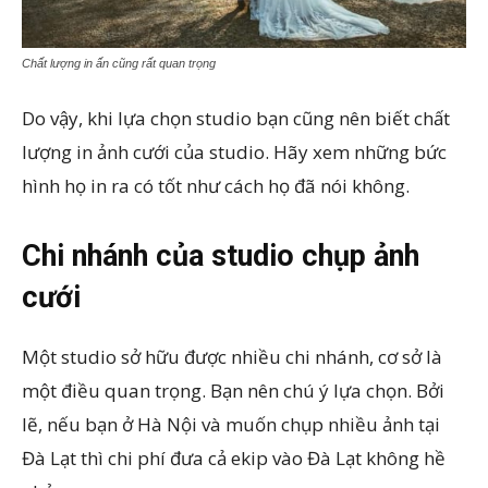
Chất lượng in ấn cũng rất quan trọng
Do vậy, khi lựa chọn studio bạn cũng nên biết chất
lượng in ảnh cưới của studio. Hãy xem những bức
hình họ in ra có tốt như cách họ đã nói không.
Chi nhánh của studio chụp ảnh
cưới
Một studio sở hữu được nhiều chi nhánh, cơ sở là
một điều quan trọng. Bạn nên chú ý lựa chọn. Bởi
lẽ, nếu bạn ở Hà Nội và muốn chụp nhiều ảnh tại
Đà Lạt thì chi phí đưa cả ekip vào Đà Lạt không hề