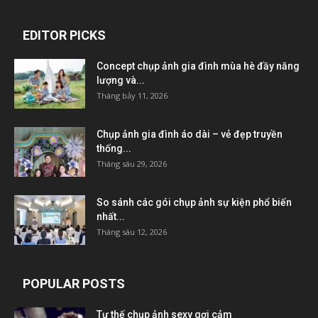
EDITOR PICKS
Concept chụp ảnh gia đình mùa hè đầy năng
lượng và...
Tháng bảy 11, 2026
Chụp ảnh gia đình áo dài – vẻ đẹp truyền
thống...
Tháng sáu 29, 2026
So sánh các gói chụp ảnh sự kiện phổ biến
nhất...
Tháng sáu 12, 2026
POPULAR POSTS
Tư thế chụp ảnh sexy gợi cảm