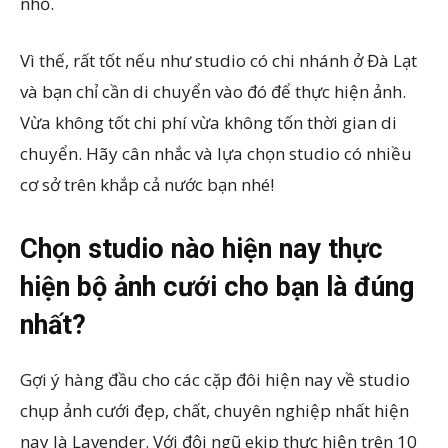
nhỏ.
Vì thế, rất tốt nếu như studio có chi nhánh ở Đà Lạt
và bạn chỉ cần di chuyển vào đó để thực hiện ảnh.
Vừa không tốt chi phí vừa không tốn thời gian di
chuyển. Hãy cân nhắc và lựa chọn studio có nhiều
cơ sở trên khắp cả nước bạn nhé!
Chọn studio nào hiện nay thực
hiện bộ ảnh cưới cho bạn là đúng
nhất?
Gợi ý hàng đầu cho các cặp đôi hiện nay về studio
chụp ảnh cưới đẹp, chất, chuyên nghiệp nhất hiện
nay là Lavender. Với
đội ngũ ekip thực hiện trên 10