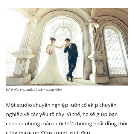
Để ý đến váy cưới và cách trang điểm
Một studio chuyên nghiệp luôn có ekip chuyên
nghiệp về các yếu tố này. Vì thế, họ sẽ giúp bạn
chọn ra những mẫu cưới thời thượng nhất đồng thời
cũng make up đúng trend, xinh đẹp.