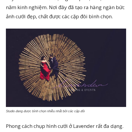
năm kinh nghiệm. Nơi đây đã tạo ra hàng ngàn bức
ảnh cưới đẹp, chất được các cặp đôi bình chọn.
Studio đang được bình chọn nhiều nhất bởi các cặp đôi
Phong cách chụp hình cưới ở Lavender rất đa dạng.