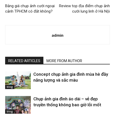
Bảng giá chụp ảnh cưới ngoại
Review top địa điểm chụp ảnh
cảnh TPHCM có đắt không?
cưới lung linh ở Hà Nội
admin
RELATED ARTICLES
MORE FROM AUTHOR
Concept chụp ảnh gia đình mùa hè đầy
năng lượng và sắc màu
blog
Chụp ảnh gia đình áo dài – vẻ đẹp
truyền thống không bao giờ lỗi mốt
blog