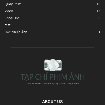
Quay Phim
19
Video
16
Khoá Học
8
test
5
Học Nhiếp Ảnh
4
ABOUT US