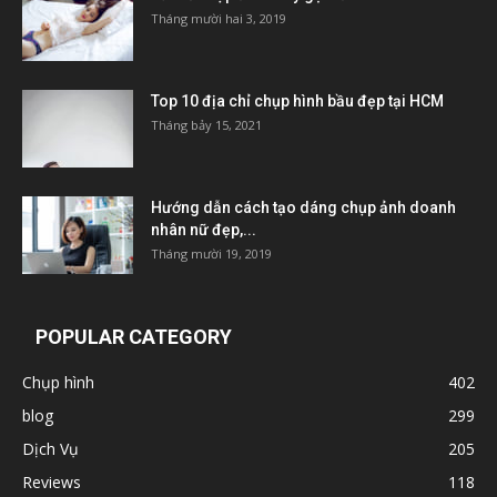
Tháng mười hai 3, 2019
Top 10 địa chỉ chụp hình bầu đẹp tại HCM
Tháng bảy 15, 2021
Hướng dẫn cách tạo dáng chụp ảnh doanh
nhân nữ đẹp,...
Tháng mười 19, 2019
POPULAR CATEGORY
Chụp hình
402
blog
299
Dịch Vụ
205
Reviews
118