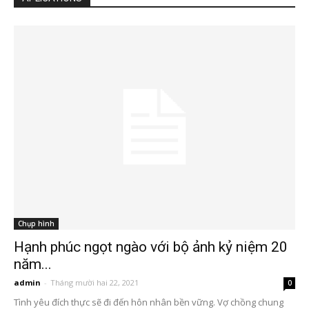
Chụp hình
Hạnh phúc ngọt ngào với bộ ảnh kỷ niệm 20
năm...
admin
-
Tháng mười hai 22, 2021
0
Tình yêu đích thực sẽ đi đến hôn nhân bền vững. Vợ chồng chung