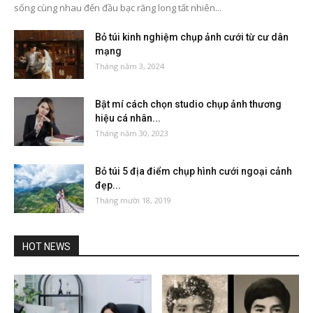
sống cùng nhau đến đầu bạc răng long tất nhiên...
Bỏ túi kinh nghiệm chụp ảnh cưới từ cư dân
mạng
Tháng năm 3, 2024
Bật mí cách chọn studio chụp ảnh thương
hiệu cá nhân...
Tháng năm 30, 2023
Bỏ túi 5 địa điểm chụp hình cưới ngoại cảnh
đẹp...
Tháng mười 18, 2019
HOT NEWS