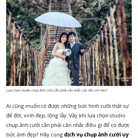
Lựa chọn studio chụp ảnh cưới cần phải cân nhắc các tiêu chí nào?
Ai cũng muốn có được những bức hình cưới thật sự
để đời, xinh đẹp, lộng lẫy. Vậy khi lựa chọn studio
chụp ảnh cưới cần phải cân nhắc điều gì để có được
bức ảnh đẹp? Hãy cùng
dịch vụ chụp ảnh cưới uy