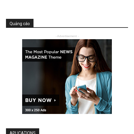
Quảng cáo
- Advertisement -
APLICATIONS