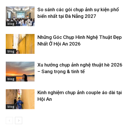
So sánh các gói chụp ảnh sự kiện phổ
biến nhất tại Đà Nẵng 2027
blog
Những Góc Chụp Hình Nghệ Thuật Đẹp
Nhất Ở Hội An 2026
blog
Xu hướng chụp ảnh nghệ thuật hè 2026
– Sang trọng & tinh tế
blog
Kinh nghiệm chụp ảnh couple áo dài tại
Hội An
blog