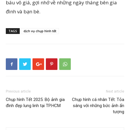
báu vô giá, gợi nhớ về những ngày tháng bên gia
đình và bạn bè.
TAGS
dịch vụ chụp hình tết
Previous article
Next article
Chụp hình Tết 2025: Bộ ảnh gia
Chụp hình cá nhân Tết: Tỏa
đình đẹp lung linh tại TP.HCM
sáng với những bức ảnh ấn
tượng