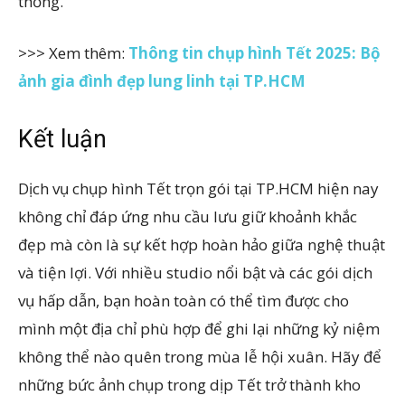
thống.
>>> Xem thêm:
Thông tin chụp hình Tết 2025: Bộ
ảnh gia đình đẹp lung linh tại TP.HCM
Kết luận
Dịch vụ chụp hình Tết trọn gói tại TP.HCM hiện nay
không chỉ đáp ứng nhu cầu lưu giữ khoảnh khắc
đẹp mà còn là sự kết hợp hoàn hảo giữa nghệ thuật
và tiện lợi. Với nhiều studio nổi bật và các gói dịch
vụ hấp dẫn, bạn hoàn toàn có thể tìm được cho
mình một địa chỉ phù hợp để ghi lại những kỷ niệm
không thể nào quên trong mùa lễ hội xuân. Hãy để
những bức ảnh chụp trong dịp Tết trở thành kho