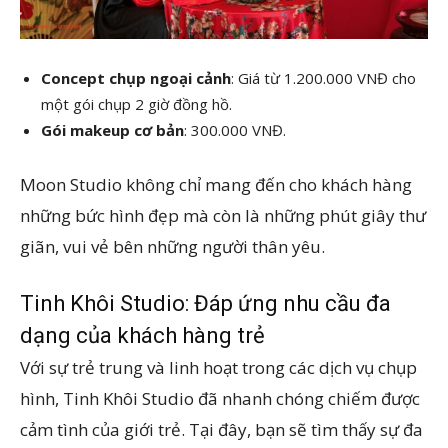
Concept chụp ngoại cảnh
: Giá từ 1.200.000 VNĐ cho
một gói chụp 2 giờ đồng hồ.
Gói makeup cơ bản
: 300.000 VNĐ.
Moon Studio không chỉ mang đến cho khách hàng
những bức hình đẹp mà còn là những phút giây thư
giãn, vui vẻ bên những người thân yêu.
Tinh Khôi Studio: Đáp ứng nhu cầu đa
dạng của khách hàng trẻ
Với sự trẻ trung và linh hoạt trong các dịch vụ chụp
hình, Tinh Khôi Studio đã nhanh chóng chiếm được
cảm tình của giới trẻ. Tại đây, bạn sẽ tìm thấy sự đa