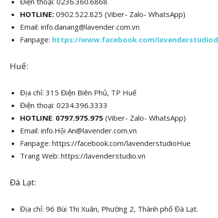
Điện thoại: 0236.360.6868
HOTLINE:
0902.522.825
(Viber- Zalo- WhatsApp)
Email: info.danang@lavender.com.vn
Fanpage:
https://www.facebook.com/lavenderstudio
Huế:
Địa chỉ: 315 Điện Biên Phủ, TP Huế
Điện thoại: 0234.396.3333
HOTLINE
:
0797.975.975
(Viber- Zalo- WhatsApp)
Email: info.Hội An@lavender.com.vn
Fanpage: https://facebook.com/lavenderstudioHue
Trang Web: https://lavenderstudio.vn
Đà Lạt:
Địa chỉ: 96 Bùi Thị Xuân, Phường 2, Thành phố Đà Lạt.