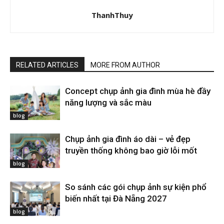
ThanhThuy
RELATED ARTICLES
MORE FROM AUTHOR
Concept chụp ảnh gia đình mùa hè đầy
năng lượng và sắc màu
blog
Chụp ảnh gia đình áo dài – vẻ đẹp
truyền thống không bao giờ lỗi mốt
blog
So sánh các gói chụp ảnh sự kiện phổ
biến nhất tại Đà Nẵng 2027
blog