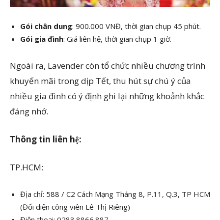
Gói chân dung
: 900.000 VNĐ, thời gian chụp 45 phút.
Gói gia đình
: Giá liên hệ, thời gian chụp 1 giờ.
Ngoài ra, Lavender còn tổ chức nhiều chương trình
khuyến mãi trong dịp Tết, thu hút sự chú ý của
nhiều gia đình có ý định ghi lại những khoảnh khắc
đáng nhớ.
Thông tin liên hệ:
TP.HCM:
Địa chỉ: 588 / C2 Cách Mạng Tháng 8, P.11, Q.3, TP HCM
(Đối diện công viên Lê Thị Riêng)
Điện thoại: 0283.8866.887