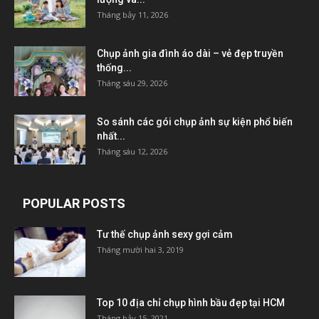
Tháng bảy 11, 2026
Chụp ảnh gia đình áo dài – vẻ đẹp truyền
thống...
Tháng sáu 29, 2026
So sánh các gói chụp ảnh sự kiện phổ biến
nhất...
Tháng sáu 12, 2026
POPULAR POSTS
Tư thế chụp ảnh sexy gợi cảm
Tháng mười hai 3, 2019
Top 10 địa chỉ chụp hình bầu đẹp tại HCM
Tháng bảy 15, 2021