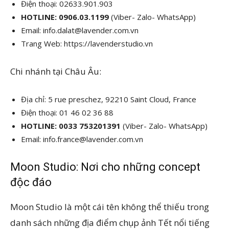
Điện thoại: 02633.901.903
HOTLINE:
0906.03.1199
(Viber- Zalo- WhatsApp)
Email: info.dalat@lavender.com.vn
Trang Web: https://lavenderstudio.vn
Chi nhánh tại Châu Âu:
Địa chỉ: 5 rue preschez, 92210 Saint Cloud, France
Điện thoại: 01 46 02 36 88
HOTLINE:
0033 753201391
(Viber- Zalo- WhatsApp)
Email: info.france@lavender.com.vn
Moon Studio: Nơi cho những concept
độc đáo
Moon Studio là một cái tên không thể thiếu trong
danh sách những địa điểm chụp ảnh Tết nổi tiếng