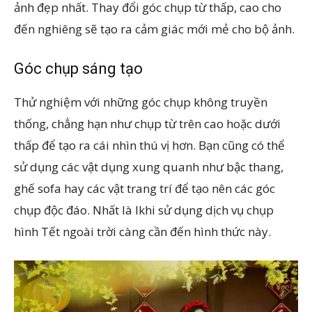
ảnh đẹp nhất. Thay đổi góc chụp từ thấp, cao cho
đến nghiêng sẽ tạo ra cảm giác mới mẻ cho bộ ảnh.
Góc chụp sáng tạo
Thử nghiệm với những góc chụp không truyền
thống, chẳng hạn như chụp từ trên cao hoặc dưới
thấp để tạo ra cái nhìn thú vị hơn. Bạn cũng có thể
sử dụng các vật dụng xung quanh như bậc thang,
ghế sofa hay các vật trang trí để tạo nên các góc
chụp độc đáo. Nhất là lkhi sử dụng dịch vụ chụp
hình Tết ngoài trời càng cần đến hình thức này.