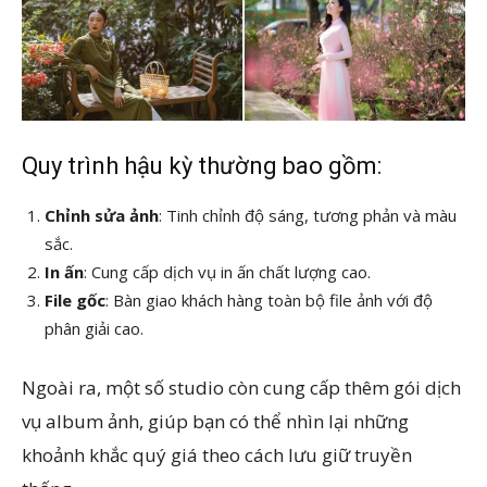
Quy trình hậu kỳ thường bao gồm:
Chỉnh sửa ảnh
: Tinh chỉnh độ sáng, tương phản và màu
sắc.
In ấn
: Cung cấp dịch vụ in ấn chất lượng cao.
File gốc
: Bàn giao khách hàng toàn bộ file ảnh với độ
phân giải cao.
Ngoài ra, một số studio còn cung cấp thêm gói dịch
vụ album ảnh, giúp bạn có thể nhìn lại những
khoảnh khắc quý giá theo cách lưu giữ truyền