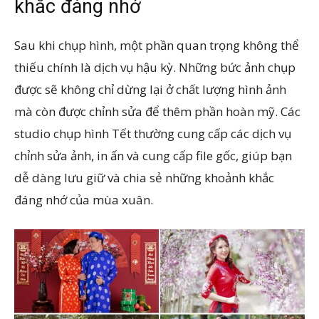
khắc đáng nhớ
Sau khi chụp hình, một phần quan trọng không thể
thiếu chính là dịch vụ hậu kỳ. Những bức ảnh chụp
được sẽ không chỉ dừng lại ở chất lượng hình ảnh
mà còn được chỉnh sửa để thêm phần hoàn mỹ. Các
studio chụp hình Tết thường cung cấp các dịch vụ
chỉnh sửa ảnh, in ấn và cung cấp file gốc, giúp bạn
dễ dàng lưu giữ và chia sẻ những khoảnh khắc
đáng nhớ của mùa xuân.