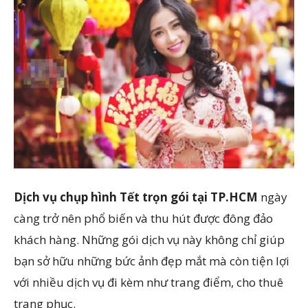
Dịch vụ chụp hình Tết trọn gói tại TP.HCM
ngày
càng trở nên phổ biến và thu hút được đông đảo
khách hàng. Những gói dịch vụ này không chỉ giúp
bạn sở hữu những bức ảnh đẹp mắt mà còn tiện lợi
với nhiều dịch vụ đi kèm như trang điểm, cho thuê
trang phục.