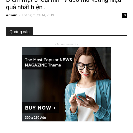
quả nhất hiện...
admin
-
Tháng mười 14, 2019
0
Quảng cáo
- Advertisement -