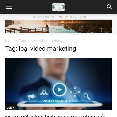
Top Studio chụp hình trọn gói đẹp và uy tín
Home
Tags
Loại video marketing
Tag: loại video marketing
Video
Điểm mặt 5 loại hình video marketing hiệu