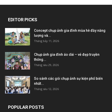
EDITOR PICKS
Concept chụp ảnh gia đình mùa hè đầy năng
lượng và...
Tháng bảy 11, 2026
Chụp ảnh gia đình áo dài – vẻ đẹp truyền
thống...
Tháng sáu 29, 2026
So sánh các gói chụp ảnh sự kiện phổ biến
nhất...
Tháng sáu 12, 2026
POPULAR POSTS