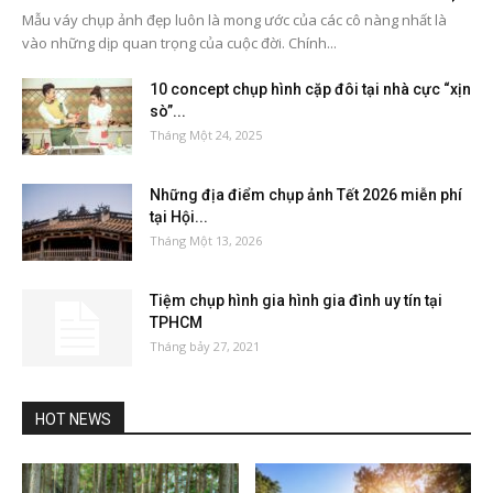
Mẫu váy chụp ảnh đẹp luôn là mong ước của các cô nàng nhất là
vào những dịp quan trọng của cuộc đời. Chính...
10 concept chụp hình cặp đôi tại nhà cực “xịn
sò”...
Tháng Một 24, 2025
Những địa điểm chụp ảnh Tết 2026 miễn phí
tại Hội...
Tháng Một 13, 2026
Tiệm chụp hình gia hình gia đình uy tín tại
TPHCM
Tháng bảy 27, 2021
HOT NEWS