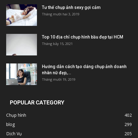
Tư thế chụp ảnh sexy gợi cảm
Tháng mười hai 3, 2019
Top 10 địa chỉ chụp hình bầu đẹp tại HCM
Tháng bảy 15, 2021
Hướng dẫn cách tạo dáng chụp ảnh doanh
nhân nữ đẹp,...
Tháng mười 19, 2019
POPULAR CATEGORY
Chụp hình
402
blog
299
Dịch Vụ
205