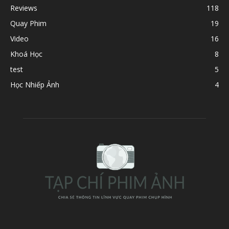
Reviews
118
Quay Phim
19
Video
16
Khoá Học
8
test
5
Học Nhiếp Ảnh
4