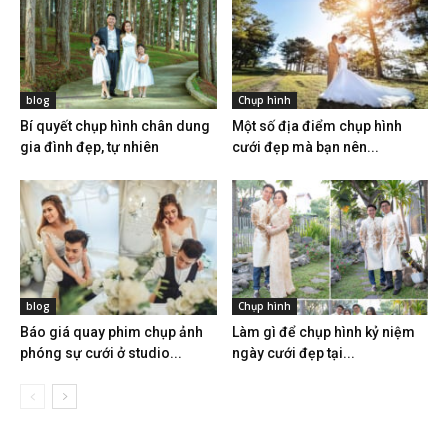
blog
Chụp hình
Bí quyết chụp hình chân dung
Một số địa điểm chụp hình
gia đình đẹp, tự nhiên
cưới đẹp mà bạn nên...
blog
Chụp hình
Báo giá quay phim chụp ảnh
Làm gì để chụp hình kỷ niệm
phóng sự cưới ở studio...
ngày cưới đẹp tại...