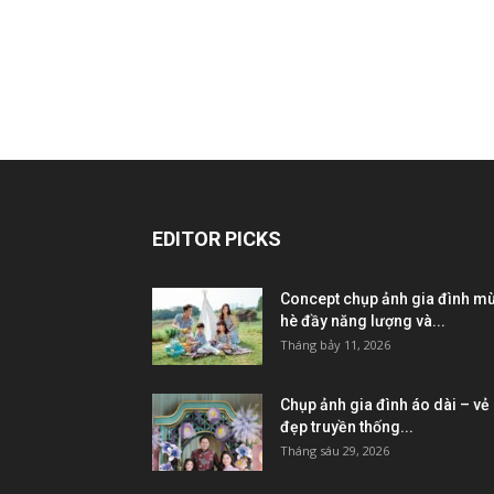
EDITOR PICKS
Concept chụp ảnh gia đình m
hè đầy năng lượng và...
Tháng bảy 11, 2026
Chụp ảnh gia đình áo dài – vẻ
đẹp truyền thống...
Tháng sáu 29, 2026