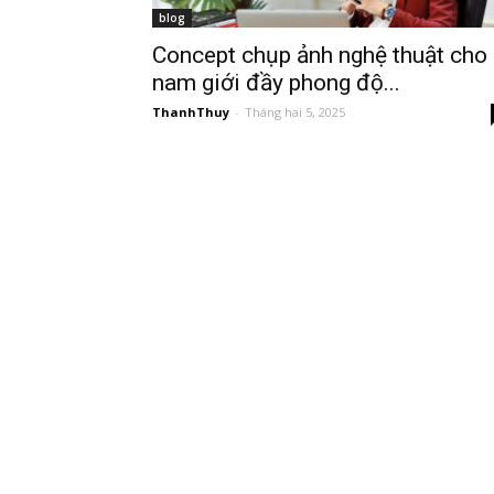
blog
Concept chụp ảnh nghệ thuật cho
nam giới đầy phong độ...
ThanhThuy
-
Tháng hai 5, 2025