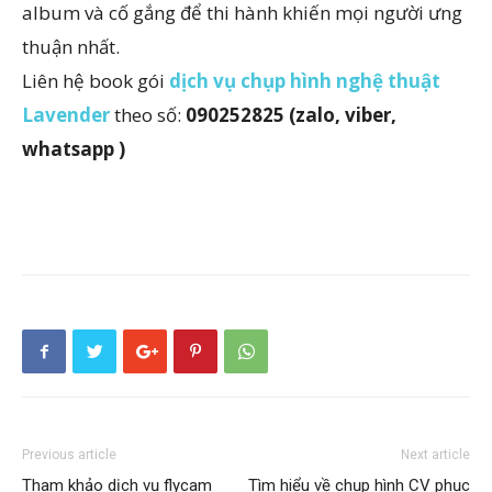
album và cố gắng để thi hành khiến mọi người ưng
thuận nhất.
Liên hệ book gói
dịch vụ chụp hình nghệ thuật
Lavender
theo số:
090252825 (zalo, viber,
whatsapp )
Previous article
Next article
Tham khảo dịch vụ flycam
Tìm hiểu về chụp hình CV phục