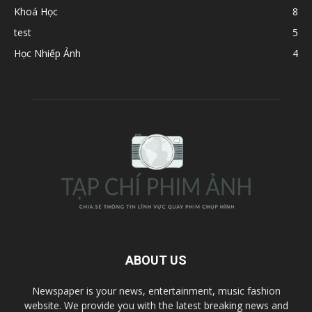
Khoá Học
8
test
5
Học Nhiếp Ảnh
4
ABOUT US
Newspaper is your news, entertainment, music fashion
website. We provide you with the latest breaking news and