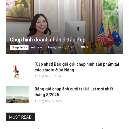
Chụp hình doanh nhân ở đâu đẹp
admin
-
Tháng hai 23, 2021
0
Chụp hình
[Cập nhật] Báo giá gói chụp hình sản phẩm tại
các studio ở Đà Nẵng
Tháng tư 23, 2024
Bảng giá chụp ảnh cưới tại Đà Lạt mới nhất
tháng 8/2025
Tháng bảy 7, 2025
MUST READ