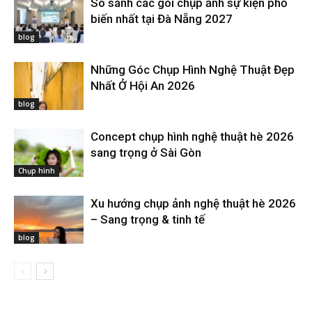
So sánh các gói chụp ảnh sự kiện phổ
biến nhất tại Đà Nẵng 2027
blog
Những Góc Chụp Hình Nghệ Thuật Đẹp
Nhất Ở Hội An 2026
blog
Concept chụp hình nghệ thuật hè 2026
sang trọng ở Sài Gòn
Chụp hình
Xu hướng chụp ảnh nghệ thuật hè 2026
– Sang trọng & tinh tế
blog