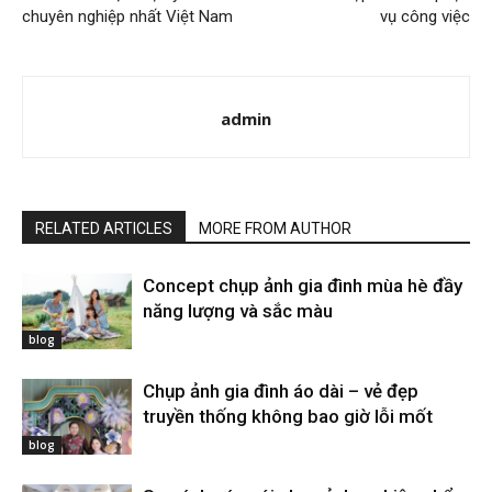
chuyên nghiệp nhất Việt Nam
vụ công việc
admin
RELATED ARTICLES
MORE FROM AUTHOR
Concept chụp ảnh gia đình mùa hè đầy
năng lượng và sắc màu
blog
Chụp ảnh gia đình áo dài – vẻ đẹp
truyền thống không bao giờ lỗi mốt
blog