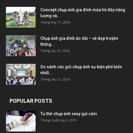
Concept chụp ảnh gia đình mùa hè đầy năng
lượng và...
Tháng bảy 11, 2026
Chụp ảnh gia đình áo dài – vẻ đẹp truyền
thống...
Tháng sáu 29, 2026
So sánh các gói chụp ảnh sự kiện phổ biến
nhất...
Tháng sáu 12, 2026
POPULAR POSTS
Tư thế chụp ảnh sexy gợi cảm
Tháng mười hai 3, 2019