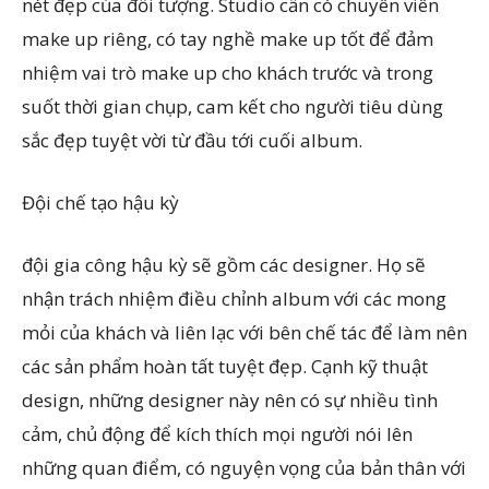
nét đẹp của đối tượng. Studio cần có chuyên viên
make up riêng, có tay nghề make up tốt để đảm
nhiệm vai trò make up cho khách trước và trong
suốt thời gian chụp, cam kết cho người tiêu dùng
sắc đẹp tuyệt vời từ đầu tới cuối album.
Đội chế tạo hậu kỳ
đội gia công hậu kỳ sẽ gồm các designer. Họ sẽ
nhận trách nhiệm điều chỉnh album với các mong
mỏi của khách và liên lạc với bên chế tác để làm nên
các sản phẩm hoàn tất tuyệt đẹp. Cạnh kỹ thuật
design, những designer này nên có sự nhiều tình
cảm, chủ động để kích thích mọi người nói lên
những quan điểm, có nguyện vọng của bản thân với