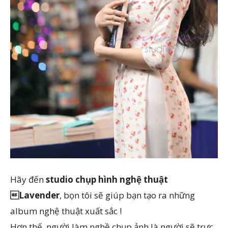
Hãy đến
studio chụp hình nghệ thuật
Lavender
, bọn tôi sẽ giúp bạn tạo ra những
album nghệ thuật xuất sắc !
Hơn thế, người làm nghề chụp ảnh là người sẽ trực