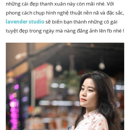
những cái đẹp thanh xuân này còn mãi nhé. Với
phong cách chụp hình nghệ thuật nền nã và đặc sắc,
lavender studio
sẽ biến bạn thành những cô gái
tuyệt đẹp trong ngày mà nàng đăng ảnh lên fb nhé !