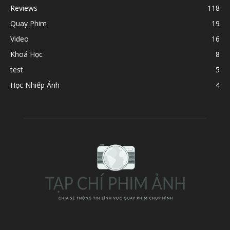
Reviews
118
Quay Phim
19
Video
16
Khoá Học
8
test
5
Học Nhiếp Ảnh
4