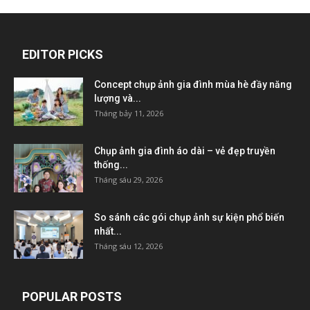
EDITOR PICKS
Concept chụp ảnh gia đình mùa hè đầy năng
lượng và...
Tháng bảy 11, 2026
Chụp ảnh gia đình áo dài – vẻ đẹp truyền
thống...
Tháng sáu 29, 2026
So sánh các gói chụp ảnh sự kiện phổ biến
nhất...
Tháng sáu 12, 2026
POPULAR POSTS