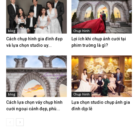
blog
Chụp hình
Cách chụp hình gia đình đẹp
Lợi ích khi chụp ảnh cưới tại
và lựa chọn studio uy...
phim trường là gì?
blog
Chụp hình
Cách lựa chọn váy chụp hình
Lựa chọn studio chụp ảnh gia
cưới ngoại cảnh đẹp, phù...
đình dịp lễ