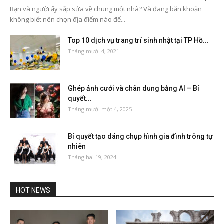
Bạn và người ấy sắp sửa về chung một nhà? Và đang băn khoăn
không biết nên chọn địa điểm nào để...
Top 10 dịch vụ trang trí sinh nhật tại TP Hồ...
Tháng mười 4, 2021
Ghép ảnh cưới và chân dung bằng AI – Bí
quyết...
Tháng mười một 4, 2025
Bí quyết tạo dáng chụp hình gia đình trông tự
nhiên
Tháng hai 19, 2024
HOT NEWS