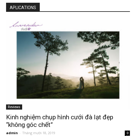
APLICATIONS
Reviews
Kinh nghiệm chụp hình cưới đà lạt đẹp
“không góc chết”
admin
-
Tháng mười 18, 2019
0