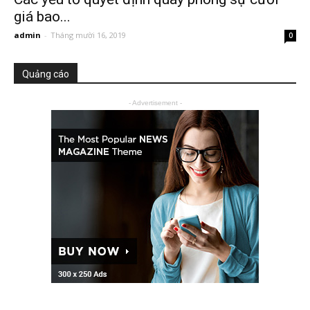
giá bao...
admin
-
Tháng mười 16, 2019
0
Quảng cáo
- Advertisement -