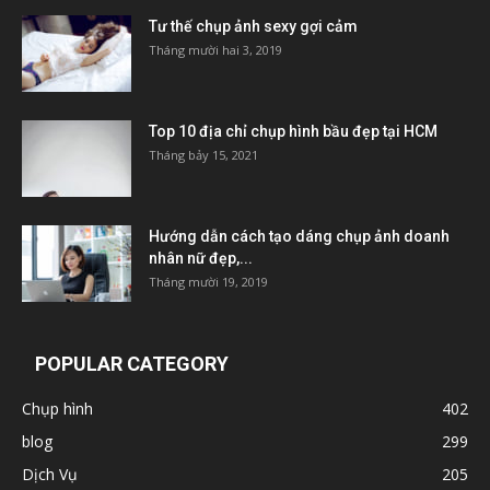
Tư thế chụp ảnh sexy gợi cảm
Tháng mười hai 3, 2019
Top 10 địa chỉ chụp hình bầu đẹp tại HCM
Tháng bảy 15, 2021
Hướng dẫn cách tạo dáng chụp ảnh doanh
nhân nữ đẹp,...
Tháng mười 19, 2019
POPULAR CATEGORY
Chụp hình
402
blog
299
Dịch Vụ
205